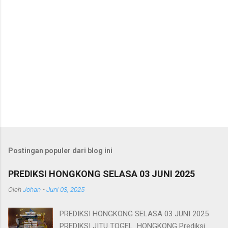
Postingan populer dari blog ini
PREDIKSI HONGKONG SELASA 03 JUNI 2025
Oleh
Johan
-
Juni 03, 2025
PREDIKSI HONGKONG SELASA 03 JUNI 2025
PREDIKSI JITU TOGEL HONGKONG Prediksi