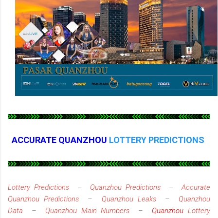
ACCURATE QUANZHOU
LOTTERY PREDICTIONS
Lottery Predictions
–
Quanzhou Predictions
–
Accurate
Quanzhou Predictions
–
Quanzhou Leaks
–
Quanzhou
Data
–
Quanzhou Main Numbers
–
Quanzhou
Lottery