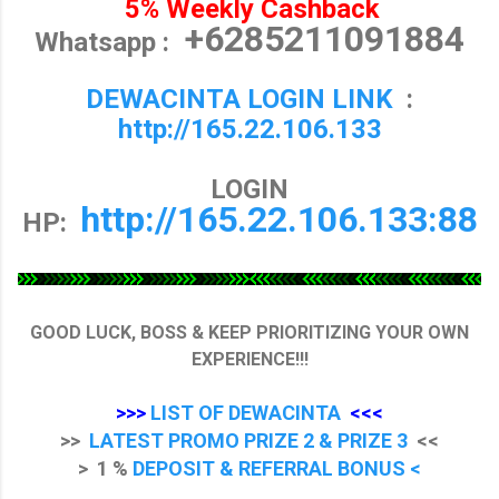
5% Weekly Cashback
+6285211091884
Whatsapp :
DEWACINTA LOGIN LINK
:
http://165.22.106.133
LOGIN
http://165.22.106.133:88
HP:
GOOD LUCK, BOSS & KEEP PRIORITIZING YOUR OWN
EXPERIENCE!!!
>>>
LIST OF DEWACINTA
<<<
>>
LATEST PROMO PRIZE 2 & PRIZE 3
<<
> 1
%
DEPOSIT & REFERRAL BONUS <