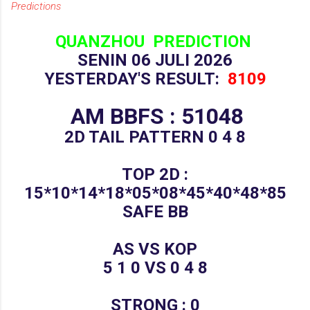
Predictions
QUANZHOU
PREDICTION
SENIN 06 JULI 2026
YESTERDAY'S RESULT:
8109
AM BBFS : 51048
2D TAIL PATTERN 0 4 8
TOP 2D :
15*10*14*18*05*08*45*40*48*85
SAFE BB
AS VS KOP
5 1 0 VS 0 4 8
STRONG : 0