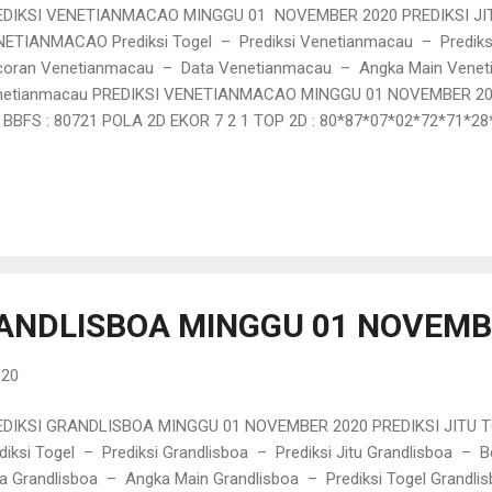
EDIKSI VENETIANMACAO MINGGU 01 NOVEMBER 2020 PREDIKSI J
ETIANMACAO Prediksi Togel – Prediksi Venetianmacau – Prediks
oran Venetianmacau – Data Venetianmacau – Angka Main Veneti
netianmacau PREDIKSI VENETIANMACAO MINGGU 01 NOVEMBER 202
BBFS : 80721 POLA 2D EKOR 7 2 1 TOP 2D : 80*87*07*02*72*71*2
KOP 8 0 7 VS 7 2 1 KUAT : 7 SHIO : ANJING COBA BOM : 17*27*8
WACINTA BONUS PERMAINAN BOLA & CASINO : Next Deposit 3% Ca
tsapp : +6285211091884 LINK LOGIN DEWACINTA : http://165.22.1
p://165.22.106.133:88/ SALAM HOKI YA BOSKU & TETAP UTAMAKAN
> DAFTAR DEWACINTA ...
RANDLISBOA MINGGU 01 NOVEMB
020
EDIKSI GRANDLISBOA MINGGU 01 NOVEMBER 2020 PREDIKSI JITU
diksi Togel – Prediksi Grandlisboa – Prediksi Jitu Grandlisboa –
a Grandlisboa – Angka Main Grandlisboa – Prediksi Togel Grandli