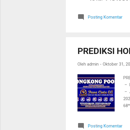
VIA PULSA GAME TOG
http://165.22.106.1
Posting Komentar
PENGALAMAN SENDIR
PREDIKSI H
Oleh
admin
-
Oktober 31, 2
PR
– P
– 
202
68*
CO
Wha
Posting Komentar
htt