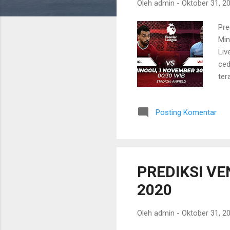
Oleh
admin
-
Oktober 31, 2
n
g
Pre
a
Min
n
Liv
ced
ter
Man
Wes
Posting Komentar
Wes
05-
PREDIKSI V
2020
Oleh
admin
-
Oktober 31, 2