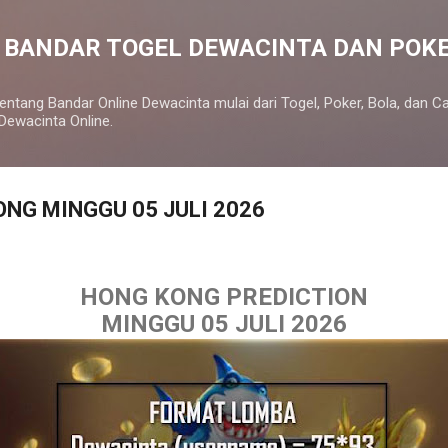
Langsung ke konten utama
 BANDAR TOGEL DEWACINTA DAN POK
ntang Bandar Online Dewacinta mulai dari Togel, Poker, Bola, dan Ca
i Dewacinta Online.
NG MINGGU 05 JULI 2026
HONG KONG PREDICTION
MINGGU 05 JULI 2026