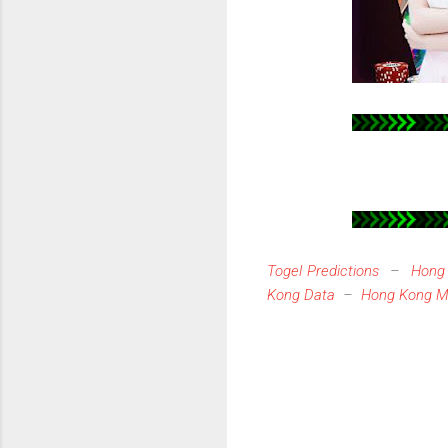
Togel Predictions
–
Hong 
Kong Data
–
Hong Kong M