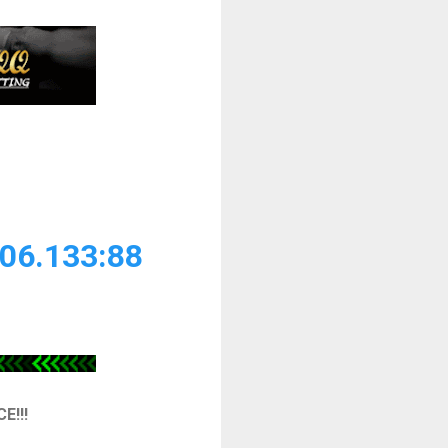
106.133:88
E!!!