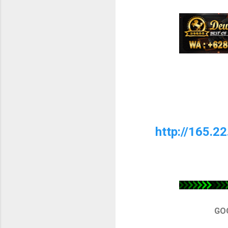
http://165.2
GOO