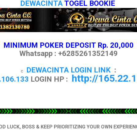
DEWACINTA
TOGEL BOOKIE
MINIMUM POKER DEPOSIT Rp. 20,000
Whatsapp : +6285261352149
DEWACINTA LOGIN LINK
:
c
http://165.22.
2.106.133
LOGIN HP :
D LUCK, BOSS & KEEP PRIORITIZING YOUR OWN EXPERIENC