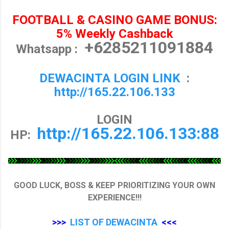
FOOTBALL & CASINO GAME BONUS:
5% Weekly Cashback
+6285211091884
Whatsapp :
DEWACINTA LOGIN LINK
:
http://165.22.106.133
LOGIN
http://165.22.106.133:88
HP:
GOOD LUCK, BOSS & KEEP PRIORITIZING YOUR OWN
EXPERIENCE!!!
>>>
LIST OF DEWACINTA
<<<