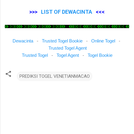
>>>
LIST OF DEWACINTA
<<<
Dewacinta
-
Trusted Togel Bookie
-
Online Togel
-
Trusted Togel Agent
Trusted Togel
-
Togel Agent
-
Togel Bookie
PREDIKSI TOGEL VENETIANMACAO
K
o
m
e
n
t