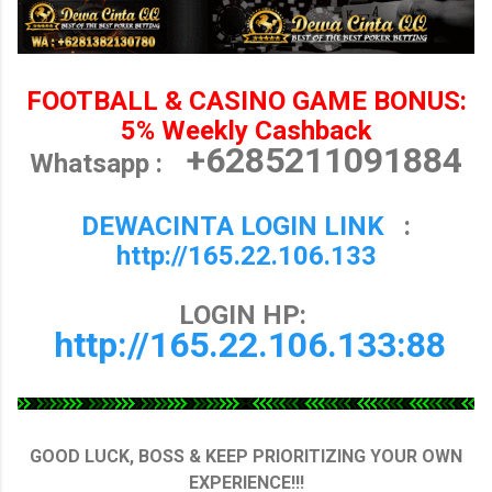
FOOTBALL & CASINO GAME BONUS:
5% Weekly Cashback
+6285211091884
Whatsapp :
DEWACINTA LOGIN LINK
:
http://165.22.106.133
LOGIN HP:
http://165.22.106.133:88
GOOD LUCK, BOSS & KEEP PRIORITIZING YOUR OWN
EXPERIENCE!!!