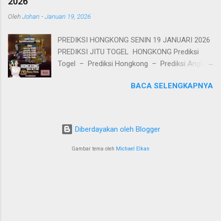
2026
69*68*64*63*89*83*49*48*43*39 AMAN BB AS
BOSKU & TETAP UTAMAKAN PENGALAMAN
Oleh
Johan
-
Januari 19, 2026
VS KOP 9 6 8 VS 8 4 3 KUAT : 8 SHIO : KELINCI
SENDIRI !!! >>> DAFTAR DEWACINTA <<< >>
COBA BOM : 63*89*83 NO BB TUTUP : 22:30
PROMO TERBARU PRIZE 2 & PRIZE 3 << ...
PREDIKSI HONGKONG SENIN 19 JANUARI 2026
WIB / RESULT : 23:00 WIB BANDAR TOGEL
PREDIKSI JITU TOGEL HONGKONG Prediksi
DEWACINTA MINIMAL TRANSFER BOLA /
Togel – Prediksi Hongkong – Prediksi Angka
CASINO : Rp. 25.000 Cashback Mingguan 5%
Jitu Hongkong – Bocoran Hongkong – Data
Whatsapp : +6285211091884 LINK LOGIN
BACA SELENGKAPNYA
Hongkong – Angka Main Hongkong –
DEWACINTA : https://drakorcinta.com/ LOGIN
Prediksi Togel Hongkong PREDIKSI HONGKONG
HP : https://wap.drakorcinta.com/ SALAM HOKI
SENIN 19 JANUARI 2026 RESULT KEMARIN :
YA BOSKU & TETAP UTAMAKAN PENGALAMAN
2771 M BBFS : 63148 POLA 2D EKOR 1 4 8 TOP
SENDIRI !!! >>> DAFTAR DEWACINTA <<< >>
Diberdayakan oleh Blogger
2D : 63*61*31*34*14*18*46*48*86*83 AMAN
PROMO TERBARU PRIZE 2 & PRIZE 3 << ...
BB AS VS KOP 6 3 1 VS 1 4 8 KUAT : 1 SHIO :
Gambar tema oleh
Michael Elkan
HARIMAU COBA BOM : 34*46*18 NO BB
BANDAR TOGEL DEWACINTA MINIMAL
DEPOSIT POKER Rp. 20.000 Whatsapp :
+6285261352149 c LINK LOGIN DEWACINTA :
http://165.22.106.133 LOGIN HP :
http://165.22.106.133:88 SALAM HOKI YA