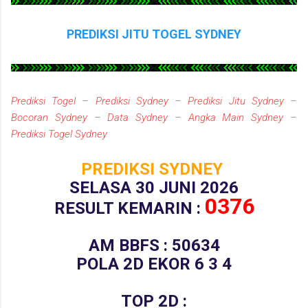
PREDIKSI JITU TOGEL
SYDNEY
Prediksi Togel
–
Prediksi Sydney
–
Prediksi Jitu Sydney
–
Bocoran Sydney
–
Data Sydney
–
Angka Main Sydney
–
Prediksi Togel Sydney
PREDIKSI SYDNEY
SELASA 30 JUNI 2026
0376
RESULT KEMARIN :
AM BBFS : 50634
POLA 2D EKOR 6 3 4
TOP 2D :