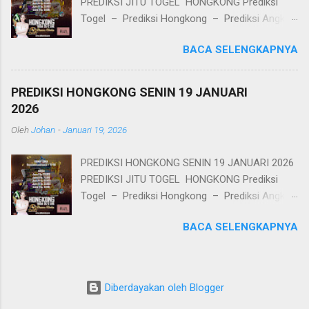
PREDIKSI JITU TOGEL HONGKONG Prediksi
TUTUP : 22:30 WIB / RESULT : 23:00 WIB
Togel – Prediksi Hongkong – Prediksi Angka
BANDAR TOGEL DEWACINTA MINIMAL
Jitu Hongkong – Bocoran Hongkong – Data
TRANSFER BOLA / CASINO : Rp. 25.000
BACA SELENGKAPNYA
Hongkong – Angka Main Hongkong –
Cashback Mingguan 5% Whatsapp :
Prediksi Togel Hongkong PREDIKSI HONGKONG
+6285211091884 LINK LOGIN DEWACINTA :
SENIN 02 JUNI 2025 RESULT KEMARIN : 9386
https://drakorcinta.com/ LOGIN HP :
PREDIKSI HONGKONG SENIN 19 JANUARI
AM BBFS : 96843 POLA 2D EKOR 8 4 3 TOP 2D :
https://wap.drakorcinta.com/ SALAM HOKI YA
2026
69*68*64*63*89*83*49*48*43*39 AMAN BB AS
BOSKU & TETAP UTAMAKAN PENGALAMAN
Oleh
Johan
-
Januari 19, 2026
VS KOP 9 6 8 VS 8 4 3 KUAT : 8 SHIO : KELINCI
SENDIRI !!! >>> DAFTAR DEWACINTA <<< >>
COBA BOM : 63*89*83 NO BB TUTUP : 22:30
PROMO TERBARU PRIZE 2 & PRIZE 3 << ...
PREDIKSI HONGKONG SENIN 19 JANUARI 2026
WIB / RESULT : 23:00 WIB BANDAR TOGEL
PREDIKSI JITU TOGEL HONGKONG Prediksi
DEWACINTA MINIMAL TRANSFER BOLA /
Togel – Prediksi Hongkong – Prediksi Angka
CASINO : Rp. 25.000 Cashback Mingguan 5%
Jitu Hongkong – Bocoran Hongkong – Data
Whatsapp : +6285211091884 LINK LOGIN
BACA SELENGKAPNYA
Hongkong – Angka Main Hongkong –
DEWACINTA : https://drakorcinta.com/ LOGIN
Prediksi Togel Hongkong PREDIKSI HONGKONG
HP : https://wap.drakorcinta.com/ SALAM HOKI
SENIN 19 JANUARI 2026 RESULT KEMARIN :
YA BOSKU & TETAP UTAMAKAN PENGALAMAN
2771 M BBFS : 63148 POLA 2D EKOR 1 4 8 TOP
SENDIRI !!! >>> DAFTAR DEWACINTA <<< >>
Diberdayakan oleh Blogger
2D : 63*61*31*34*14*18*46*48*86*83 AMAN
PROMO TERBARU PRIZE 2 & PRIZE 3 << ...