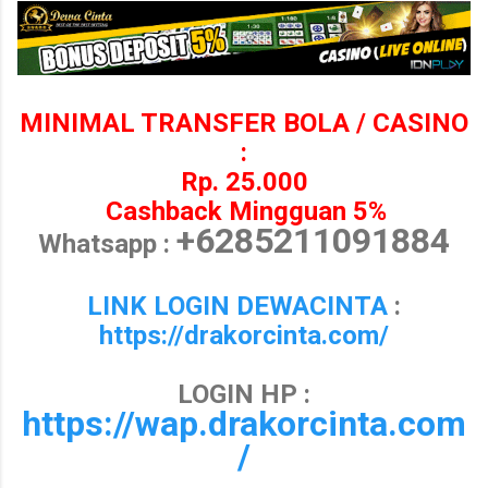
MINIMAL TRANSFER BOLA / CASINO
:
Rp. 25.000
Cashback Mingguan 5%
+6285211091884
Whatsapp :
LINK LOGIN DEWACINTA
:
https://drakorcinta.com/
LOGIN HP :
https://wap.drakorcinta.com
/