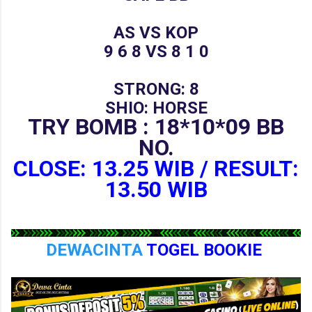
AS VS KOP
9 6 8 VS 8 1 0
STRONG: 8
SHIO: HORSE
TRY BOMB : 18*10*09 BB
NO.
CLOSE: 13.25 WIB / RESULT:
13.50 WIB
DEWACINTA
TOGEL BOOKIE