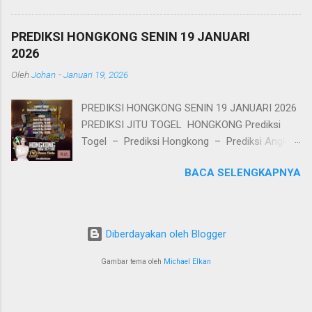
Cashback Mingguan 5% Whatsapp :
Prediksi Togel Hongkong PREDIKSI HONGKONG
+6285211091884 LINK LOGIN DEWACINTA :
SENIN 02 JUNI 2025 RESULT KEMARIN : 9386
https://drakorcinta.com/ LOGIN HP :
PREDIKSI HONGKONG SENIN 19 JANUARI
AM BBFS : 96843 POLA 2D EKOR 8 4 3 TOP 2D :
https://wap.drakorcinta.com/ SALAM HOKI YA
2026
69*68*64*63*89*83*49*48*43*39 AMAN BB AS
BOSKU & TETAP UTAMAKAN PENGALAMAN
Oleh
Johan
-
Januari 19, 2026
VS KOP 9 6 8 VS 8 4 3 KUAT : 8 SHIO : KELINCI
SENDIRI !!! >>> DAFTAR DEWACINTA <<< >>
COBA BOM : 63*89*83 NO BB TUTUP : 22:30
PROMO TERBARU PRIZE 2 & PRIZE 3 << ...
PREDIKSI HONGKONG SENIN 19 JANUARI 2026
WIB / RESULT : 23:00 WIB BANDAR TOGEL
PREDIKSI JITU TOGEL HONGKONG Prediksi
DEWACINTA MINIMAL TRANSFER BOLA /
Togel – Prediksi Hongkong – Prediksi Angka
CASINO : Rp. 25.000 Cashback Mingguan 5%
Jitu Hongkong – Bocoran Hongkong – Data
Whatsapp : +6285211091884 LINK LOGIN
BACA SELENGKAPNYA
Hongkong – Angka Main Hongkong –
DEWACINTA : https://drakorcinta.com/ LOGIN
Prediksi Togel Hongkong PREDIKSI HONGKONG
HP : https://wap.drakorcinta.com/ SALAM HOKI
SENIN 19 JANUARI 2026 RESULT KEMARIN :
YA BOSKU & TETAP UTAMAKAN PENGALAMAN
2771 M BBFS : 63148 POLA 2D EKOR 1 4 8 TOP
SENDIRI !!! >>> DAFTAR DEWACINTA <<< >>
Diberdayakan oleh Blogger
2D : 63*61*31*34*14*18*46*48*86*83 AMAN
PROMO TERBARU PRIZE 2 & PRIZE 3 << ...
BB AS VS KOP 6 3 1 VS 1 4 8 KUAT : 1 SHIO :
Gambar tema oleh
Michael Elkan
HARIMAU COBA BOM : 34*46*18 NO BB
BANDAR TOGEL DEWACINTA MINIMAL
DEPOSIT POKER Rp. 20.000 Whatsapp :