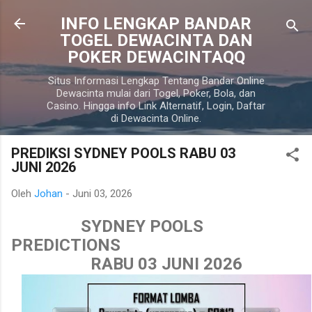
Langsung ke konten utama
INFO LENGKAP BANDAR
TOGEL DEWACINTA DAN
POKER DEWACINTAQQ
Situs Informasi Lengkap Tentang Bandar Online
Dewacinta mulai dari Togel, Poker, Bola, dan
Casino. Hingga info Link Alternatif, Login, Daftar
di Dewacinta Online.
PREDIKSI SYDNEY POOLS RABU 03
JUNI 2026
Oleh
Johan
-
Juni 03, 2026
SYDNEY POOLS
PREDICTIONS
RABU 03 JUNI 2026