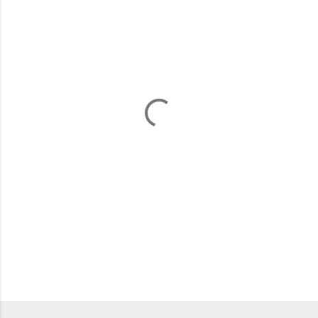
m
e
n
t
a
r