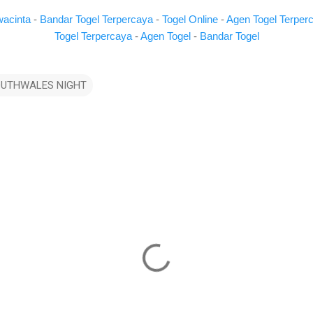
acinta
-
Bandar Togel Terpercaya
-
Togel Online
-
Agen Togel Terper
Togel Terpercaya
-
Agen Togel
-
Bandar Togel
SOUTHWALES NIGHT