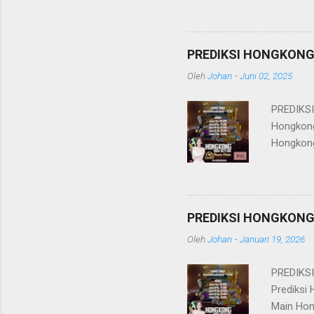
AMAN BB 
WIB / R
25.000 
PREDIKSI HONGKONG 
https://
Oleh
Johan
-
Juni 02, 2025
UTAMAKA
PRIZE 3 <
PREDIKSI
Hongkon
Hongkon
9386 AM 
KOP 9 6 
23:00 W
Mingguan
PREDIKSI HONGKONG 
HP : ht
Oleh
Johan
-
Januari 19, 2026
!!! >>>
PREDIKS
Prediksi
Main Ho