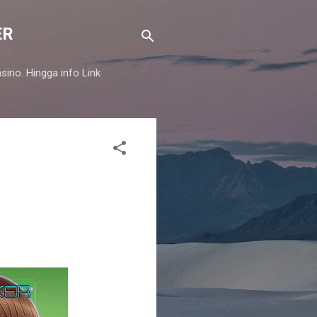
ER
sino. Hingga info Link