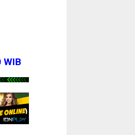
0 WIB