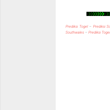
Prediksi Togel
–
Prediksi S
Southwales
–
Prediksi Toge