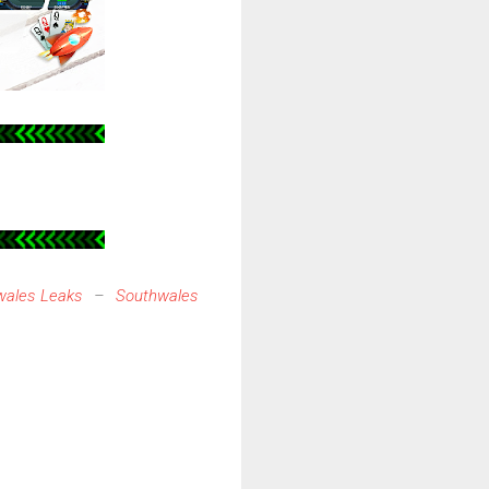
wales Leaks
–
Southwales