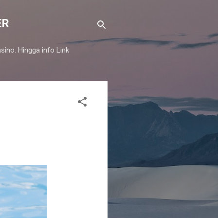
ER
sino. Hingga info Link