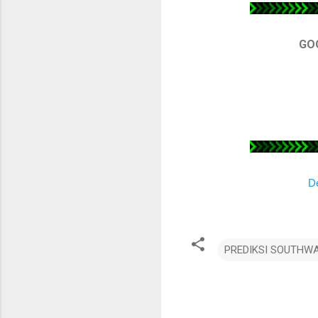
GOO
D
PREDIKSI SOUTHW
K
o