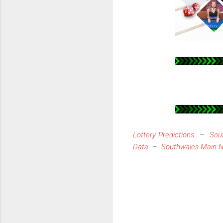
Lottery Predictions
–
Sou
Data
–
Southwales Main 