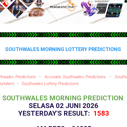
SOUTHWALES MORNING
LOTTERY PREDICTIONS
thwales Predictions
–
Accurate Southwales Predictions
–
South
Numbers
–
Southwales Lottery Predictions
SOUTHWALES MORNING PREDICTION
SELASA 02 JUNI 2026
YESTERDAY'S RESULT:
1583