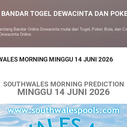
Langsung ke konten utama
 BANDAR TOGEL DEWACINTA DAN POK
ntang Bandar Online Dewacinta mulai dari Togel, Poker, Bola, dan Ca
i Dewacinta Online.
WALES MORNING MINGGU 14 JUNI 2026
SOUTHWALES MORNING PREDICTION
MINGGU 14 JUNI 2026