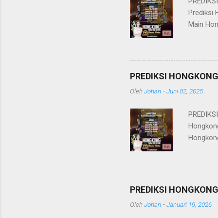
PREDIKS
Prediksi
Main Ho
KEMARIN 
AMAN BB 
WIB / R
25.000 
PREDIKSI HONGKONG 
https://
Oleh
Johan
-
Juni 02, 2025
UTAMAKA
PRIZE 3 <
PREDIKSI
Hongkon
Hongkon
9386 AM 
KOP 9 6 
23:00 W
Mingguan
PREDIKSI HONGKONG 
HP : ht
Oleh
Johan
-
Januari 19, 2026
!!! >>>