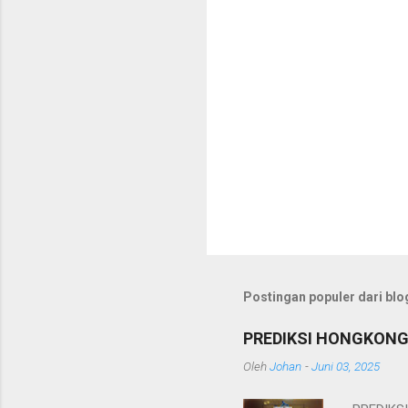
r
Postingan populer dari blog
PREDIKSI HONGKONG 
Oleh
Johan
-
Juni 03, 2025