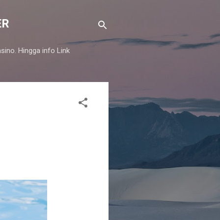
ER
sino. Hingga info Link