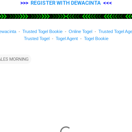
>>>
REGISTER WITH DEWACINTA
<<<
ewacinta
-
Trusted Togel Bookie
-
Online Togel
-
Trusted Togel Ag
Trusted Togel
-
Togel Agent
-
Togel Bookie
ALES MORNING