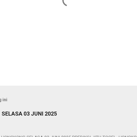
 ini
SELASA 03 JUNI 2025