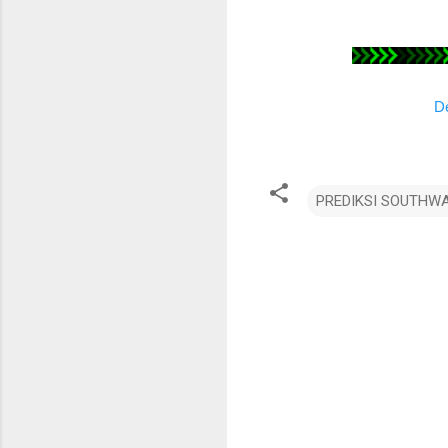
D
PREDIKSI SOUTHW
K
o
m
e
n
t
a