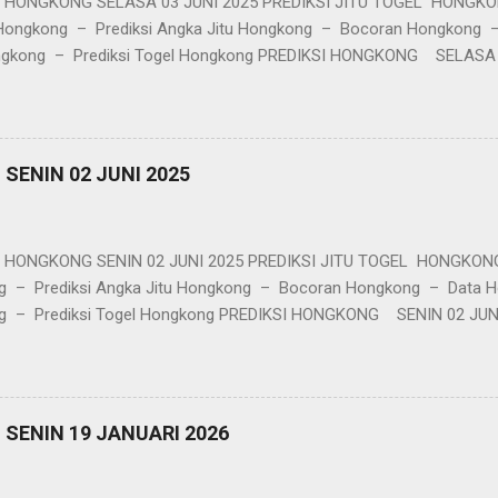
I HONGKONG SELASA 03 JUNI 2025 PREDIKSI JITU TOGEL HONGKON
 Hongkong – Prediksi Angka Jitu Hongkong – Bocoran Hongkong
ngkong – Prediksi Togel Hongkong PREDIKSI HONGKONG SELASA 
: 6112 AM BBFS : 75324 POLA 2D EKOR 3 2 4 TOP 2D : 57*53*52*
AS VS KOP 7 5 3 VS 3 2 4 KUAT : 3 SHIO : NAGA COBA BOM : 37*3
ESULT : 23:00 WIB BANDAR TOGEL DEWACINTA MINIMAL TRANSFER B
Cashback Mingguan 5% Whatsapp : +6285211091884 LINK LOGIN D
SENIN 02 JUNI 2025
drakorcinta.com/ LOGIN HP : https://wap.drakorcinta.com/ SALAM 
N PENGALAMAN SENDIRI !!! >>> DAFTAR DEWACINTA <<< >> P
< ...
 HONGKONG SENIN 02 JUNI 2025 PREDIKSI JITU TOGEL HONGKONG P
g – Prediksi Angka Jitu Hongkong – Bocoran Hongkong – Data 
g – Prediksi Togel Hongkong PREDIKSI HONGKONG SENIN 02 JUN
BBFS : 96843 POLA 2D EKOR 8 4 3 TOP 2D : 69*68*64*63*89*83*4
8 VS 8 4 3 KUAT : 8 SHIO : KELINCI COBA BOM : 63*89*83 NO BB TUT
IB BANDAR TOGEL DEWACINTA MINIMAL TRANSFER BOLA / CASINO 
 5% Whatsapp : +6285211091884 LINK LOGIN DEWACINTA : https:/
SENIN 19 JANUARI 2026
tps://wap.drakorcinta.com/ SALAM HOKI YA BOSKU & TETAP UTA
 DAFTAR DEWACINTA <<< >> PROMO TERBARU PRIZE 2 & PRIZE 3 <<