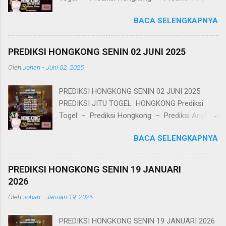
Jitu Hongkong – Bocoran Hongkong – Data
BACA SELENGKAPNYA
Hongkong – Angka Main Hongkong –
Prediksi Togel Hongkong PREDIKSI HONGKONG
SELASA 03 JUNI 2025 RESULT KEMARIN :
PREDIKSI HONGKONG SENIN 02 JUNI 2025
6112 AM BBFS : 75324 POLA 2D EKOR 3 2 4
Oleh
Johan
-
Juni 02, 2025
TOP 2D : 57*53*52*54*37*34*27*23*24*47
AMAN BB AS VS KOP 7 5 3 VS 3 2 4 KUAT : 3
PREDIKSI HONGKONG SENIN 02 JUNI 2025
SHIO : NAGA COBA BOM : 37*34*27 NO BB
PREDIKSI JITU TOGEL HONGKONG Prediksi
TUTUP : 22:30 WIB / RESULT : 23:00 WIB
Togel – Prediksi Hongkong – Prediksi Angka
BANDAR TOGEL DEWACINTA MINIMAL
Jitu Hongkong – Bocoran Hongkong – Data
TRANSFER BOLA / CASINO : Rp. 25.000
BACA SELENGKAPNYA
Hongkong – Angka Main Hongkong –
Cashback Mingguan 5% Whatsapp :
Prediksi Togel Hongkong PREDIKSI HONGKONG
+6285211091884 LINK LOGIN DEWACINTA :
SENIN 02 JUNI 2025 RESULT KEMARIN : 9386
https://drakorcinta.com/ LOGIN HP :
PREDIKSI HONGKONG SENIN 19 JANUARI
AM BBFS : 96843 POLA 2D EKOR 8 4 3 TOP 2D :
https://wap.drakorcinta.com/ SALAM HOKI YA
2026
69*68*64*63*89*83*49*48*43*39 AMAN BB AS
BOSKU & TETAP UTAMAKAN PENGALAMAN
Oleh
Johan
-
Januari 19, 2026
VS KOP 9 6 8 VS 8 4 3 KUAT : 8 SHIO : KELINCI
SENDIRI !!! >>> DAFTAR DEWACINTA <<< >>
COBA BOM : 63*89*83 NO BB TUTUP : 22:30
PROMO TERBARU PRIZE 2 & PRIZE 3 << ...
PREDIKSI HONGKONG SENIN 19 JANUARI 2026
WIB / RESULT : 23:00 WIB BANDAR TOGEL