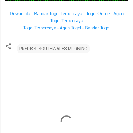
Dewacinta
-
Bandar Togel Terpercaya
-
Togel Online
-
Agen
Togel Terpercaya
Togel Terpercaya
-
Agen Togel
-
Bandar Togel
PREDIKSI SOUTHWALES MORNING
K
o
m
e
n
t
a
r