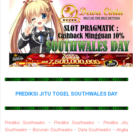
PREDIKSI JITU TOGEL
SOUTHWALES DAY
Prediksi Southwales
–
Prediksi Southwales
–
Prediksi Jitu
Southwales
–
Bocoran Southwales
–
Data Southwales
–
Angka