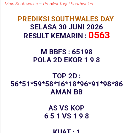
Main Southwales
–
Prediksi Togel Southwales
PREDIKSI SOUTHWALES DAY
SELASA 30 JUNI 2026
0563
RESULT KEMARIN :
M BBFS :
65198
POLA 2D EKOR 1 9 8
TOP 2D :
56*51*59*58*16*18*96*91*98*86
AMAN BB
AS VS KOP
6 5 1 VS 1 9 8
KUAT : 1