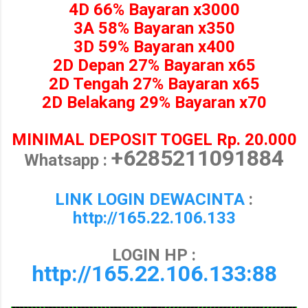
4D 66% Bayaran x3000
3A 58% Bayaran x350
3D 59% Bayaran x400
2D Depan 27% Bayaran x65
2D Tengah 27% Bayaran x65
2D Belakang 29% Bayaran x70
MINIMAL DEPOSIT TOGEL
Rp. 20.000
+6285211091884
Whatsapp :
LINK LOGIN DEWACINTA
:
http://165.22.106.133
LOGIN HP :
http://165.22.106.133:88