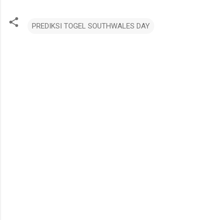
PREDIKSI TOGEL SOUTHWALES DAY
K
o
m
e
n
t
a
r