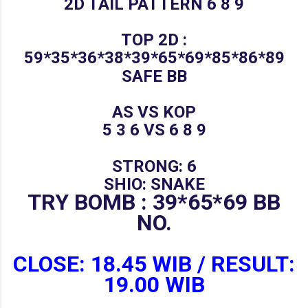
2D TAIL PATTERN 6 8 9
TOP 2D :
59*35*36*38*39*65*69*85*86*89
SAFE BB
AS VS KOP
5 3 6 VS 6 8 9
STRONG: 6
SHIO: SNAKE
TRY BOMB : 39*65*69 BB
NO.
CLOSE: 18.45 WIB / RESULT:
19.00 WIB