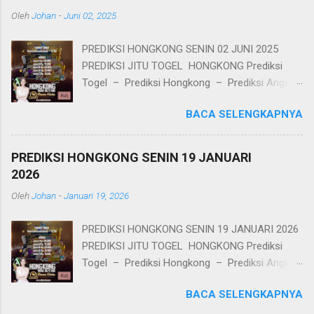
6112 AM BBFS : 75324 POLA 2D EKOR 3 2 4
Oleh
Johan
-
Juni 02, 2025
TOP 2D : 57*53*52*54*37*34*27*23*24*47
AMAN BB AS VS KOP 7 5 3 VS 3 2 4 KUAT : 3
PREDIKSI HONGKONG SENIN 02 JUNI 2025
SHIO : NAGA COBA BOM : 37*34*27 NO BB
PREDIKSI JITU TOGEL HONGKONG Prediksi
TUTUP : 22:30 WIB / RESULT : 23:00 WIB
Togel – Prediksi Hongkong – Prediksi Angka
BANDAR TOGEL DEWACINTA MINIMAL
Jitu Hongkong – Bocoran Hongkong – Data
TRANSFER BOLA / CASINO : Rp. 25.000
BACA SELENGKAPNYA
Hongkong – Angka Main Hongkong –
Cashback Mingguan 5% Whatsapp :
Prediksi Togel Hongkong PREDIKSI HONGKONG
+6285211091884 LINK LOGIN DEWACINTA :
SENIN 02 JUNI 2025 RESULT KEMARIN : 9386
https://drakorcinta.com/ LOGIN HP :
PREDIKSI HONGKONG SENIN 19 JANUARI
AM BBFS : 96843 POLA 2D EKOR 8 4 3 TOP 2D :
https://wap.drakorcinta.com/ SALAM HOKI YA
2026
69*68*64*63*89*83*49*48*43*39 AMAN BB AS
BOSKU & TETAP UTAMAKAN PENGALAMAN
Oleh
Johan
-
Januari 19, 2026
VS KOP 9 6 8 VS 8 4 3 KUAT : 8 SHIO : KELINCI
SENDIRI !!! >>> DAFTAR DEWACINTA <<< >>
COBA BOM : 63*89*83 NO BB TUTUP : 22:30
PROMO TERBARU PRIZE 2 & PRIZE 3 << ...
PREDIKSI HONGKONG SENIN 19 JANUARI 2026
WIB / RESULT : 23:00 WIB BANDAR TOGEL
PREDIKSI JITU TOGEL HONGKONG Prediksi
DEWACINTA MINIMAL TRANSFER BOLA /
Togel – Prediksi Hongkong – Prediksi Angka
CASINO : Rp. 25.000 Cashback Mingguan 5%
Jitu Hongkong – Bocoran Hongkong – Data
Whatsapp : +6285211091884 LINK LOGIN
BACA SELENGKAPNYA
Hongkong – Angka Main Hongkong –
DEWACINTA : https://drakorcinta.com/ LOGIN
Prediksi Togel Hongkong PREDIKSI HONGKONG