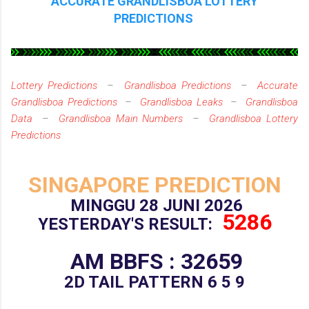
ACCURATE GRANDLISBOA
LOTTERY
PREDICTIONS
Lottery Predictions
–
Grandlisboa Predictions
–
Accurate
Grandlisboa Predictions
–
Grandlisboa Leaks
–
Grandlisboa
Data
–
Grandlisboa Main Numbers
–
Grandlisboa Lottery
Predictions
SINGAPORE PREDICTION
MINGGU 28 JUNI 2026
5286
YESTERDAY'S RESULT:
AM BBFS : 32659
2D TAIL PATTERN 6 5 9