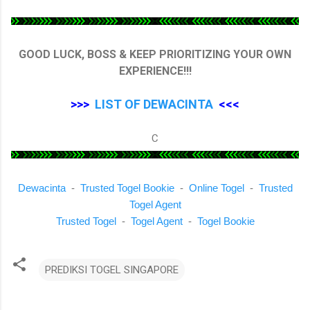
GOOD LUCK, BOSS & KEEP PRIORITIZING YOUR OWN
EXPERIENCE!!!
>>>
LIST OF DEWACINTA
<<<
C
Dewacinta
-
Trusted Togel Bookie
-
Online Togel
-
Trusted
Togel Agent
Trusted Togel
-
Togel Agent
-
Togel Bookie
PREDIKSI TOGEL SINGAPORE
K