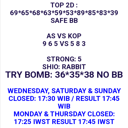
TOP 2D :
69*65*68*63*59*53*89*85*83*39
SAFE BB
AS VS KOP
9 6 5 VS 5 8 3
STRONG: 5
SHIO: RABBIT
TRY BOMB: 36*35*38 NO BB
WEDNESDAY, SATURDAY & SUNDAY
CLOSED: 17:30 WIB / RESULT 17:45
WIB
MONDAY & THURSDAY CLOSED:
17:25 IWST RESULT 17:45 IWST