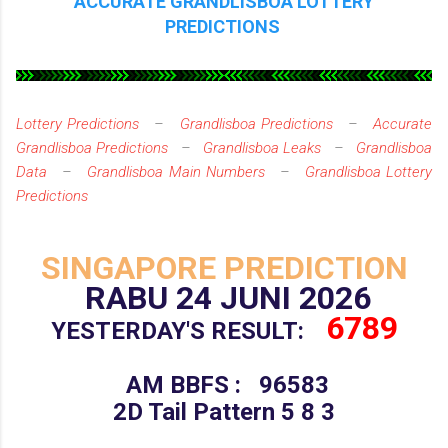
ACCURATE GRANDLISBOA
LOTTERY
PREDICTIONS
Lottery Predictions
–
Grandlisboa Predictions
–
Accurate
Grandlisboa Predictions
–
Grandlisboa Leaks
–
Grandlisboa
Data
–
Grandlisboa Main Numbers
–
Grandlisboa Lottery
Predictions
SINGAPORE PREDICTION
RABU 24 JUNI 2026
6789
YESTERDAY'S RESULT:
AM BBFS :
96583
2D Tail Pattern 5 8 3