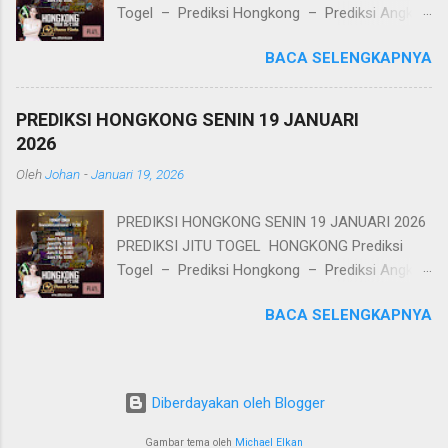
Togel – Prediksi Hongkong – Prediksi Angka
BANDAR TOGEL DEWACINTA MINIMAL
Jitu Hongkong – Bocoran Hongkong – Data
TRANSFER BOLA / CASINO : Rp. 25.000
BACA SELENGKAPNYA
Hongkong – Angka Main Hongkong –
Cashback Mingguan 5% Whatsapp :
Prediksi Togel Hongkong PREDIKSI HONGKONG
+6285211091884 LINK LOGIN DEWACINTA :
SENIN 02 JUNI 2025 RESULT KEMARIN : 9386
https://drakorcinta.com/ LOGIN HP :
PREDIKSI HONGKONG SENIN 19 JANUARI
AM BBFS : 96843 POLA 2D EKOR 8 4 3 TOP 2D :
https://wap.drakorcinta.com/ SALAM HOKI YA
2026
69*68*64*63*89*83*49*48*43*39 AMAN BB AS
BOSKU & TETAP UTAMAKAN PENGALAMAN
Oleh
Johan
-
Januari 19, 2026
VS KOP 9 6 8 VS 8 4 3 KUAT : 8 SHIO : KELINCI
SENDIRI !!! >>> DAFTAR DEWACINTA <<< >>
COBA BOM : 63*89*83 NO BB TUTUP : 22:30
PROMO TERBARU PRIZE 2 & PRIZE 3 << ...
PREDIKSI HONGKONG SENIN 19 JANUARI 2026
WIB / RESULT : 23:00 WIB BANDAR TOGEL
PREDIKSI JITU TOGEL HONGKONG Prediksi
DEWACINTA MINIMAL TRANSFER BOLA /
Togel – Prediksi Hongkong – Prediksi Angka
CASINO : Rp. 25.000 Cashback Mingguan 5%
Jitu Hongkong – Bocoran Hongkong – Data
Whatsapp : +6285211091884 LINK LOGIN
BACA SELENGKAPNYA
Hongkong – Angka Main Hongkong –
DEWACINTA : https://drakorcinta.com/ LOGIN
Prediksi Togel Hongkong PREDIKSI HONGKONG
HP : https://wap.drakorcinta.com/ SALAM HOKI
SENIN 19 JANUARI 2026 RESULT KEMARIN :
YA BOSKU & TETAP UTAMAKAN PENGALAMAN
2771 M BBFS : 63148 POLA 2D EKOR 1 4 8 TOP
SENDIRI !!! >>> DAFTAR DEWACINTA <<< >>
Diberdayakan oleh Blogger
2D : 63*61*31*34*14*18*46*48*86*83 AMAN
PROMO TERBARU PRIZE 2 & PRIZE 3 << ...
BB AS VS KOP 6 3 1 VS 1 4 8 KUAT : 1 SHIO :
Gambar tema oleh
Michael Elkan