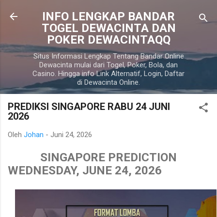
Langsung ke konten utama
INFO LENGKAP BANDAR
TOGEL DEWACINTA DAN
POKER DEWACINTAQQ
Situs Informasi Lengkap Tentang Bandar Online
Dewacinta mulai dari Togel, Poker, Bola, dan
Casino. Hingga info Link Alternatif, Login, Daftar
di Dewacinta Online.
PREDIKSI SINGAPORE RABU 24 JUNI
2026
Oleh
Johan
-
Juni 24, 2026
SINGAPORE PREDICTION
WEDNESDAY, JUNE 24, 2026