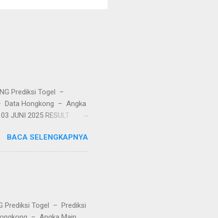
G Prediksi Togel –
 – Data Hongkong – Angka
03 JUNI 2025 RESULT
54*37*34*27*23*24*47
BACA SELENGKAPNYA
4*27 NO BB TUTUP : 22:30
OLA / CASINO : Rp.
EWACINTA :
HOKI YA BOSKU & TETAP
ROMO TERBARU PRIZE 2 &
rediksi Togel – Prediksi
Hongkong – Angka Main