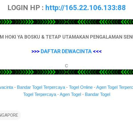
LOGIN HP :
http://165.22.106.133:88
M HOKI YA BOSKU & TETAP UTAMAKAN PENGALAMAN SENDIR
>>>
DAFTAR DEWACINTA
<<<
C
acinta
-
Bandar Togel Terpercaya
-
Togel Online
-
Agen Togel Terper
Togel Terpercaya
-
Agen Togel
-
Bandar Togel
INGAPORE