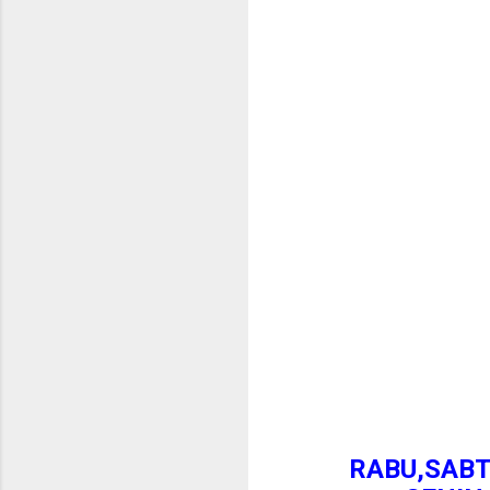
RABU,SABTU