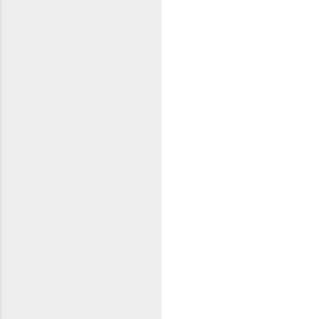
o
m
e
n
t
a
r