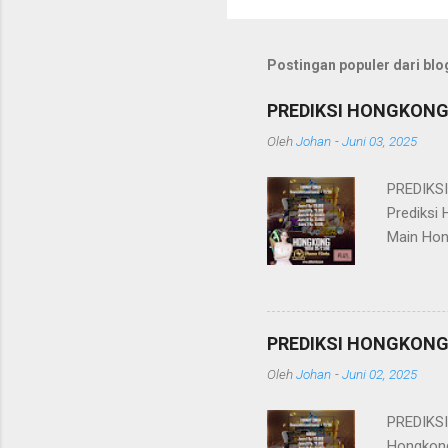
Postingan populer dari blog
PREDIKSI HONGKONG 
Oleh
Johan
-
Juni 03, 2025
PREDIKS
Prediksi
Main Ho
KEMARIN 
AMAN BB 
WIB / R
25.000 
PREDIKSI HONGKONG 
https://
Oleh
Johan
-
Juni 02, 2025
UTAMAKA
PRIZE 3 <
PREDIKSI
Hongkon