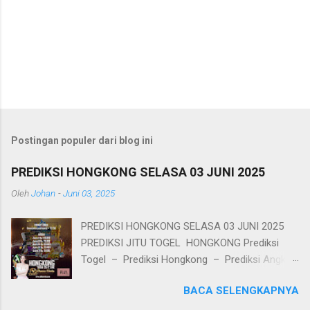
Postingan populer dari blog ini
PREDIKSI HONGKONG SELASA 03 JUNI 2025
Oleh
Johan
-
Juni 03, 2025
PREDIKSI HONGKONG SELASA 03 JUNI 2025
PREDIKSI JITU TOGEL HONGKONG Prediksi
Togel – Prediksi Hongkong – Prediksi Angka
Jitu Hongkong – Bocoran Hongkong – Data
BACA SELENGKAPNYA
Hongkong – Angka Main Hongkong –
Prediksi Togel Hongkong PREDIKSI HONGKONG