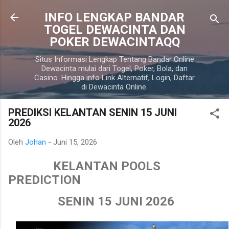
Langsung ke konten utama
INFO LENGKAP BANDAR
TOGEL DEWACINTA DAN
POKER DEWACINTAQQ
Situs Informasi Lengkap Tentang Bandar Online
Dewacinta mulai dari Togel, Poker, Bola, dan
Casino. Hingga info Link Alternatif, Login, Daftar
di Dewacinta Online.
PREDIKSI KELANTAN SENIN 15 JUNI
2026
Oleh
Johan
-
Juni 15, 2026
KELANTAN POOLS
PREDICTION
SENIN 15 JUNI 2026