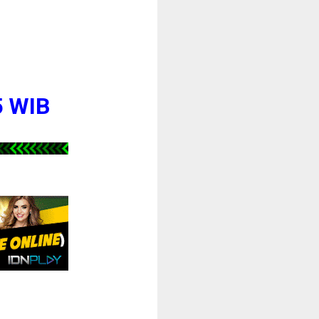
5 WIB