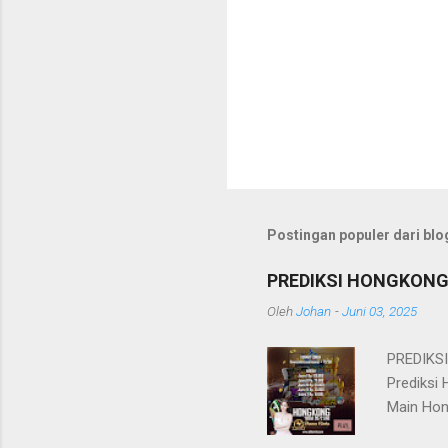
Postingan populer dari blog
PREDIKSI HONGKONG 
Oleh
Johan
-
Juni 03, 2025
PREDIKS
Prediksi
Main Ho
KEMARIN 