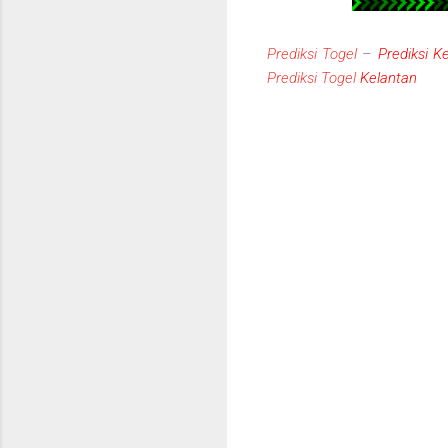
Prediksi Togel
–
Prediksi
Ke
Prediksi Togel
Kelantan