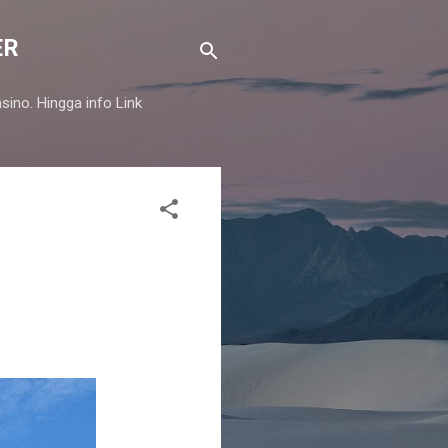
ER
sino. Hingga info Link