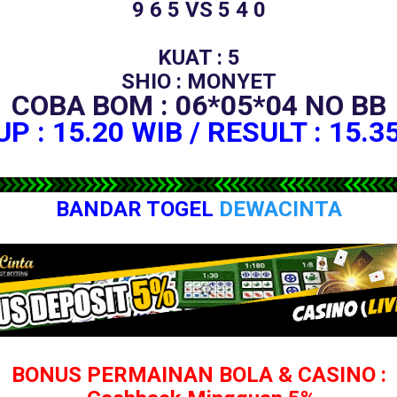
9 6 5 VS 5 4 0
KUAT : 5
SHIO : MONYET
COBA BOM :
06*05*04
NO BB
P : 15.20 WIB / RESULT : 15.3
BANDAR TOGEL
DEWACINTA
BONUS PERMAINAN BOLA & CASINO :