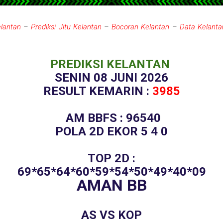
lantan
–
Prediksi Jitu
Kelantan
–
Bocoran
Kelantan
–
Data
Kelanta
PREDIKSI
KELANTAN
SENIN 08 JUNI 2026
RESULT KEMARIN :
3985
AM BBFS :
96540
POLA 2D EKOR 5 4 0
TOP 2D :
69*65*64*60*59*54*50*49*40*09
AMAN BB
AS VS KOP