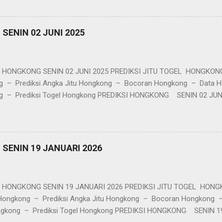
AS VS KOP 7 5 3 VS 3 2 4 KUAT : 3 SHIO : NAGA COBA BOM : 37*3
ESULT : 23:00 WIB BANDAR TOGEL DEWACINTA MINIMAL TRANSFER B
Cashback Mingguan 5% Whatsapp : +6285211091884 LINK LOGIN D
SENIN 02 JUNI 2025
drakorcinta.com/ LOGIN HP : https://wap.drakorcinta.com/ SALAM 
N PENGALAMAN SENDIRI !!! >>> DAFTAR DEWACINTA <<< >> P
< ...
 HONGKONG SENIN 02 JUNI 2025 PREDIKSI JITU TOGEL HONGKONG P
g – Prediksi Angka Jitu Hongkong – Bocoran Hongkong – Data 
g – Prediksi Togel Hongkong PREDIKSI HONGKONG SENIN 02 JUN
BBFS : 96843 POLA 2D EKOR 8 4 3 TOP 2D : 69*68*64*63*89*83*4
8 VS 8 4 3 KUAT : 8 SHIO : KELINCI COBA BOM : 63*89*83 NO BB TUT
IB BANDAR TOGEL DEWACINTA MINIMAL TRANSFER BOLA / CASINO 
 5% Whatsapp : +6285211091884 LINK LOGIN DEWACINTA : https:/
SENIN 19 JANUARI 2026
tps://wap.drakorcinta.com/ SALAM HOKI YA BOSKU & TETAP UTA
 DAFTAR DEWACINTA <<< >> PROMO TERBARU PRIZE 2 & PRIZE 3 <<
I HONGKONG SENIN 19 JANUARI 2026 PREDIKSI JITU TOGEL HONGK
 Hongkong – Prediksi Angka Jitu Hongkong – Bocoran Hongkong
ngkong – Prediksi Togel Hongkong PREDIKSI HONGKONG SENIN 1