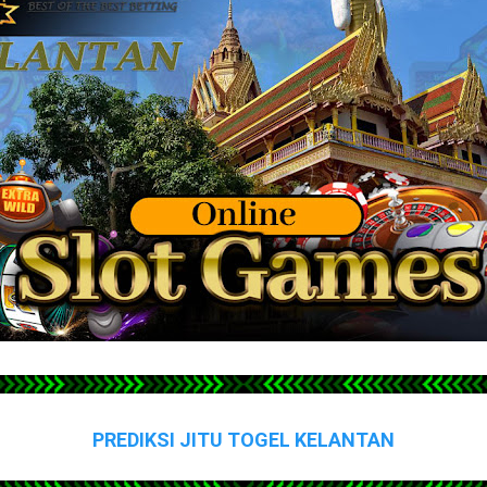
PREDIKSI JITU TOGEL KELANTAN