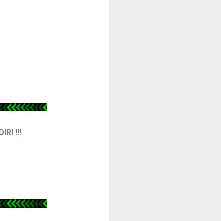
I !!!