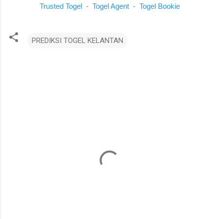
Trusted Togel
-
Togel Agent
-
Togel Bookie
PREDIKSI TOGEL KELANTAN
K
o
m
e
n
t
a
r