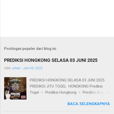
Postingan populer dari blog ini
PREDIKSI HONGKONG SELASA 03 JUNI 2025
Oleh
Johan
-
Juni 03, 2025
PREDIKSI HONGKONG SELASA 03 JUNI 2025
PREDIKSI JITU TOGEL HONGKONG Prediksi
Togel – Prediksi Hongkong – Prediksi Angka
Jitu Hongkong – Bocoran Hongkong – Data
BACA SELENGKAPNYA
Hongkong – Angka Main Hongkong –
Prediksi Togel Hongkong PREDIKSI HONGKONG