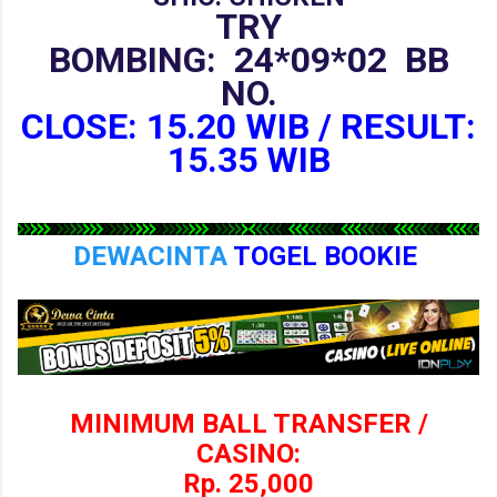
TRY
BOMBING:
24*09*02
BB
NO.
CLOSE: 15.20 WIB / RESULT:
15.35 WIB
DEWACINTA
TOGEL BOOKIE
MINIMUM BALL TRANSFER /
CASINO:
Rp. 25,000