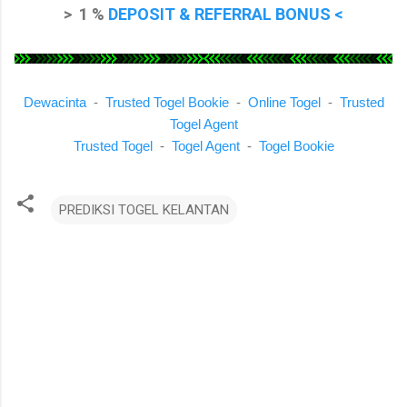
> 1
%
DEPOSIT & REFERRAL BONUS <
Dewacinta
-
Trusted Togel Bookie
-
Online Togel
-
Trusted
Togel Agent
Trusted Togel
-
Togel Agent
-
Togel Bookie
PREDIKSI TOGEL KELANTAN
K
o
m
e
n
t