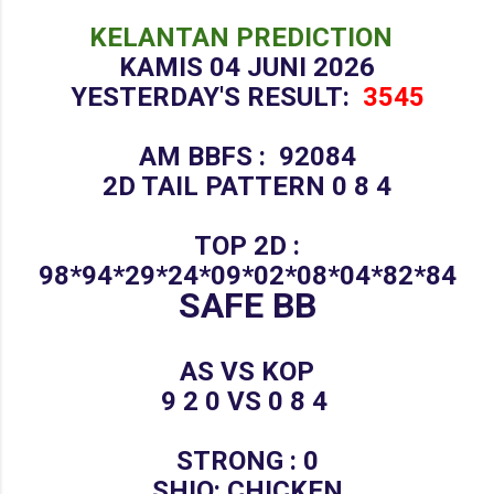
KELANTAN
PREDICTION
KAMIS 04 JUNI 2026
YESTERDAY'S RESULT:
3545
AM BBFS :
92084
2D TAIL PATTERN 0 8 4
TOP 2D :
98*94*29*24*09*02*08*04*82*84
SAFE BB
AS VS KOP
9 2 0 VS 0 8 4
STRONG : 0
SHIO: CHICKEN