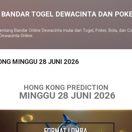
Langsung ke konten utama
 BANDAR TOGEL DEWACINTA DAN POK
ntang Bandar Online Dewacinta mulai dari Togel, Poker, Bola, dan Ca
i Dewacinta Online.
ONG MINGGU 28 JUNI 2026
HONG KONG PREDICTION
MINGGU 28 JUNI 2026