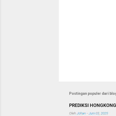
a
r
Postingan populer dari blog
PREDIKSI HONGKONG 
Oleh
Johan
-
Juni 03, 2025