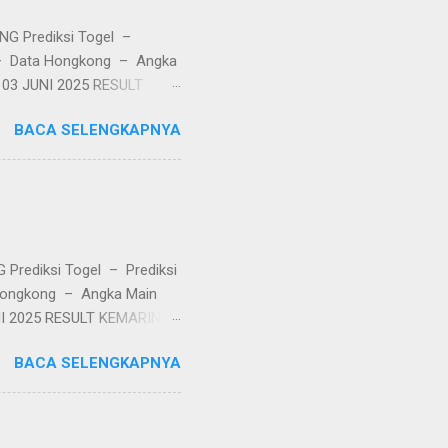
G Prediksi Togel –
 – Data Hongkong – Angka
03 JUNI 2025 RESULT
54*37*34*27*23*24*47
BACA SELENGKAPNYA
4*27 NO BB TUTUP : 22:30
OLA / CASINO : Rp.
EWACINTA :
HOKI YA BOSKU & TETAP
ROMO TERBARU PRIZE 2 &
rediksi Togel – Prediksi
Hongkong – Angka Main
I 2025 RESULT KEMARIN :
9*48*43*39 AMAN BB AS VS
BACA SELENGKAPNYA
UP : 22:30 WIB / RESULT :
: Rp. 25.000 Cashback
/drakorcinta.com/ LOGIN
MAKAN PENGALAMAN SENDIRI