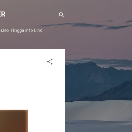
ER
sino. Hingga info Link