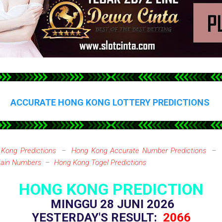
ACCURATE HONG KONG
LOTTERY PREDICTIONS
Kong Predictions
–
Hong Kong Accurate Number Predictions
–
ain Numbers
–
Hong Kong Togel Predictions
HONG KONG PREDICTION
MINGGU 28 JUNI 2026
YESTERDAY'S RESULT:
2066