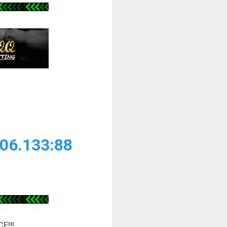
106.133:88
E!!!