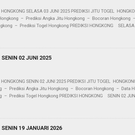
I HONGKONG SELASA 03 JUNI 2025 PREDIKSI JITU TOGEL HONGKON
 Hongkong – Prediksi Angka Jitu Hongkong – Bocoran Hongkong
ngkong – Prediksi Togel Hongkong PREDIKSI HONGKONG SELASA 
: 6112 AM BBFS : 75324 POLA 2D EKOR 3 2 4 TOP 2D : 57*53*52*
AS VS KOP 7 5 3 VS 3 2 4 KUAT : 3 SHIO : NAGA COBA BOM : 37*3
ESULT : 23:00 WIB BANDAR TOGEL DEWACINTA MINIMAL TRANSFER B
Cashback Mingguan 5% Whatsapp : +6285211091884 LINK LOGIN D
SENIN 02 JUNI 2025
drakorcinta.com/ LOGIN HP : https://wap.drakorcinta.com/ SALAM 
N PENGALAMAN SENDIRI !!! >>> DAFTAR DEWACINTA <<< >> P
< ...
 HONGKONG SENIN 02 JUNI 2025 PREDIKSI JITU TOGEL HONGKONG P
g – Prediksi Angka Jitu Hongkong – Bocoran Hongkong – Data 
g – Prediksi Togel Hongkong PREDIKSI HONGKONG SENIN 02 JUN
BBFS : 96843 POLA 2D EKOR 8 4 3 TOP 2D : 69*68*64*63*89*83*4
8 VS 8 4 3 KUAT : 8 SHIO : KELINCI COBA BOM : 63*89*83 NO BB TUT
IB BANDAR TOGEL DEWACINTA MINIMAL TRANSFER BOLA / CASINO 
 5% Whatsapp : +6285211091884 LINK LOGIN DEWACINTA : https:/
SENIN 19 JANUARI 2026
tps://wap.drakorcinta.com/ SALAM HOKI YA BOSKU & TETAP UTA