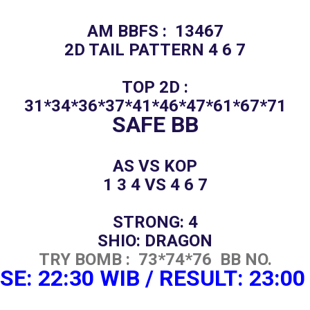
AM BBFS :
13467
2D TAIL PATTERN 4 6 7
TOP 2D :
31*34*36*37*41*46*47*61*67*71
SAFE BB
AS VS KOP
1 3 4 VS 4 6 7
STRONG: 4
SHIO: DRAGON
TRY BOMB :
73*74*76
BB NO.
SE: 22:30 WIB / RESULT: 23:00