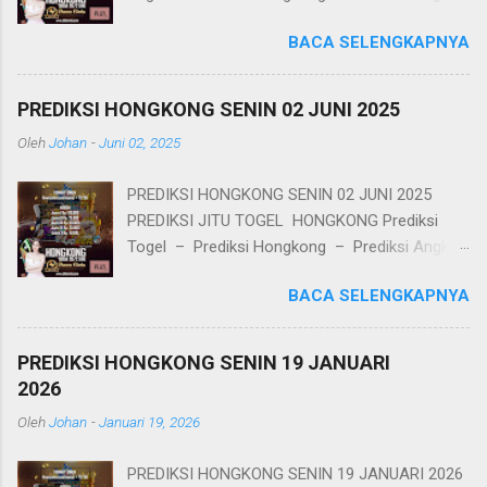
Jitu Hongkong – Bocoran Hongkong – Data
BACA SELENGKAPNYA
Hongkong – Angka Main Hongkong –
Prediksi Togel Hongkong PREDIKSI HONGKONG
SELASA 03 JUNI 2025 RESULT KEMARIN :
PREDIKSI HONGKONG SENIN 02 JUNI 2025
6112 AM BBFS : 75324 POLA 2D EKOR 3 2 4
Oleh
Johan
-
Juni 02, 2025
TOP 2D : 57*53*52*54*37*34*27*23*24*47
AMAN BB AS VS KOP 7 5 3 VS 3 2 4 KUAT : 3
PREDIKSI HONGKONG SENIN 02 JUNI 2025
SHIO : NAGA COBA BOM : 37*34*27 NO BB
PREDIKSI JITU TOGEL HONGKONG Prediksi
TUTUP : 22:30 WIB / RESULT : 23:00 WIB
Togel – Prediksi Hongkong – Prediksi Angka
BANDAR TOGEL DEWACINTA MINIMAL
Jitu Hongkong – Bocoran Hongkong – Data
TRANSFER BOLA / CASINO : Rp. 25.000
BACA SELENGKAPNYA
Hongkong – Angka Main Hongkong –
Cashback Mingguan 5% Whatsapp :
Prediksi Togel Hongkong PREDIKSI HONGKONG
+6285211091884 LINK LOGIN DEWACINTA :
SENIN 02 JUNI 2025 RESULT KEMARIN : 9386
https://drakorcinta.com/ LOGIN HP :
PREDIKSI HONGKONG SENIN 19 JANUARI
AM BBFS : 96843 POLA 2D EKOR 8 4 3 TOP 2D :
https://wap.drakorcinta.com/ SALAM HOKI YA
2026
69*68*64*63*89*83*49*48*43*39 AMAN BB AS
BOSKU & TETAP UTAMAKAN PENGALAMAN
Oleh
Johan
-
Januari 19, 2026
VS KOP 9 6 8 VS 8 4 3 KUAT : 8 SHIO : KELINCI
SENDIRI !!! >>> DAFTAR DEWACINTA <<< >>
COBA BOM : 63*89*83 NO BB TUTUP : 22:30
PROMO TERBARU PRIZE 2 & PRIZE 3 << ...
PREDIKSI HONGKONG SENIN 19 JANUARI 2026
WIB / RESULT : 23:00 WIB BANDAR TOGEL