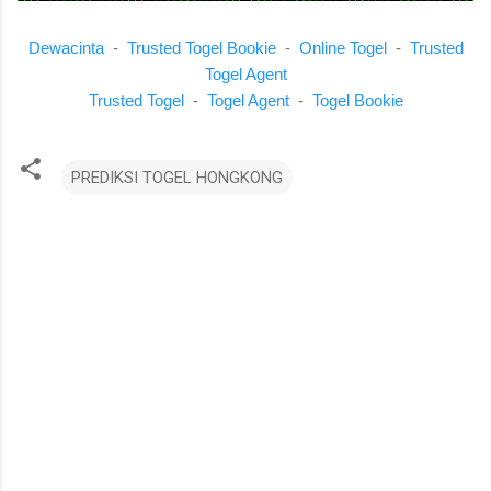
Dewacinta
-
Trusted Togel Bookie
-
Online Togel
-
Trusted
Togel Agent
Trusted Togel
-
Togel Agent
-
Togel Bookie
PREDIKSI TOGEL HONGKONG
K
o
m
e
n
t
a
r