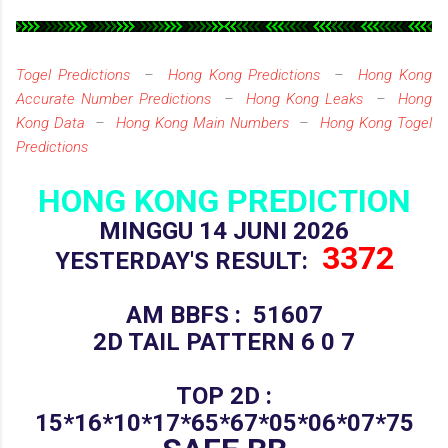
Togel Predictions
–
Hong Kong Predictions
–
Hong Kong
Accurate Number Predictions
–
Hong Kong Leaks
–
Hong
Kong Data
–
Hong Kong Main Numbers
–
Hong Kong Togel
Predictions
HONG KONG PREDICTION
MINGGU 14 JUNI 2026
3372
YESTERDAY'S RESULT:
AM BBFS :
51607
2D TAIL PATTERN 6 0 7
TOP 2D :
15*16*10*17*65*67*05*06*07*75