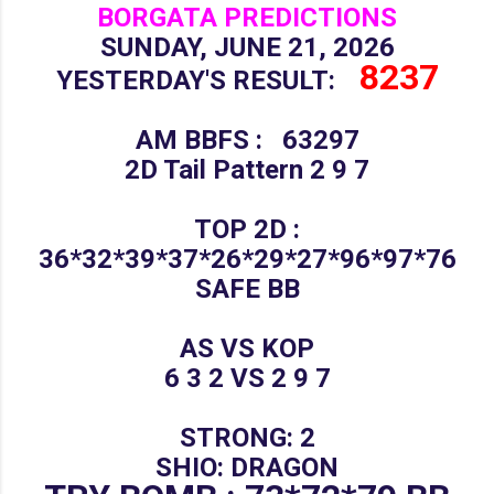
BORGATA PREDICTIONS
SUNDAY, JUNE 21, 2026
8237
YESTERDAY'S RESULT:
AM BBFS :
63297
2D Tail Pattern 2 9 7
TOP 2D :
36*32*39*37*26*29*27*96*97*76
SAFE BB
AS VS KOP
6 3 2 VS 2 9 7
STRONG: 2
SHIO: DRAGON