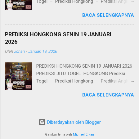
Togel – Prediksi Hongkong – Prediksi Angka
BANDAR TOGEL DEWACINTA MINIMAL
Jitu Hongkong – Bocoran Hongkong – Data
TRANSFER BOLA / CASINO : Rp. 25.000
BACA SELENGKAPNYA
Hongkong – Angka Main Hongkong –
Cashback Mingguan 5% Whatsapp :
Prediksi Togel Hongkong PREDIKSI HONGKONG
+6285211091884 LINK LOGIN DEWACINTA :
SENIN 02 JUNI 2025 RESULT KEMARIN : 9386
https://drakorcinta.com/ LOGIN HP :
PREDIKSI HONGKONG SENIN 19 JANUARI
AM BBFS : 96843 POLA 2D EKOR 8 4 3 TOP 2D :
https://wap.drakorcinta.com/ SALAM HOKI YA
2026
69*68*64*63*89*83*49*48*43*39 AMAN BB AS
BOSKU & TETAP UTAMAKAN PENGALAMAN
Oleh
Johan
-
Januari 19, 2026
VS KOP 9 6 8 VS 8 4 3 KUAT : 8 SHIO : KELINCI
SENDIRI !!! >>> DAFTAR DEWACINTA <<< >>
COBA BOM : 63*89*83 NO BB TUTUP : 22:30
PROMO TERBARU PRIZE 2 & PRIZE 3 << ...
PREDIKSI HONGKONG SENIN 19 JANUARI 2026
WIB / RESULT : 23:00 WIB BANDAR TOGEL
PREDIKSI JITU TOGEL HONGKONG Prediksi
DEWACINTA MINIMAL TRANSFER BOLA /
Togel – Prediksi Hongkong – Prediksi Angka
CASINO : Rp. 25.000 Cashback Mingguan 5%
Jitu Hongkong – Bocoran Hongkong – Data
Whatsapp : +6285211091884 LINK LOGIN
BACA SELENGKAPNYA
Hongkong – Angka Main Hongkong –
DEWACINTA : https://drakorcinta.com/ LOGIN
Prediksi Togel Hongkong PREDIKSI HONGKONG
HP : https://wap.drakorcinta.com/ SALAM HOKI
SENIN 19 JANUARI 2026 RESULT KEMARIN :
YA BOSKU & TETAP UTAMAKAN PENGALAMAN
2771 M BBFS : 63148 POLA 2D EKOR 1 4 8 TOP
SENDIRI !!! >>> DAFTAR DEWACINTA <<< >>
Diberdayakan oleh Blogger
2D : 63*61*31*34*14*18*46*48*86*83 AMAN
PROMO TERBARU PRIZE 2 & PRIZE 3 << ...
BB AS VS KOP 6 3 1 VS 1 4 8 KUAT : 1 SHIO :
Gambar tema oleh
Michael Elkan