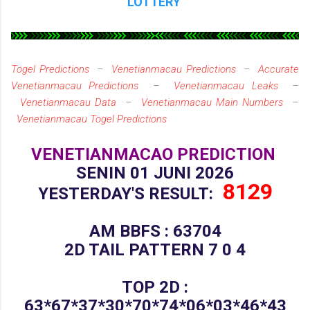
LOTTERY
Togel Predictions
–
Venetianmacau Predictions
–
Accurate
Venetianmacau Predictions
–
Venetianmacau Leaks
–
Venetianmacau Data
–
Venetianmacau Main Numbers
–
Venetianmacau Togel Predictions
VENETIANMACAO PREDICTION
SENIN 01 JUNI 2026
8129
YESTERDAY'S RESULT:
AM BBFS : 63704
2D TAIL PATTERN 7 0 4
TOP 2D :
63*67*37*30*70*74*06*03*46*43