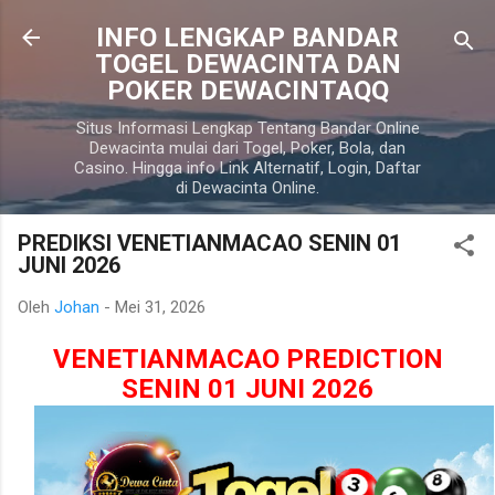
Langsung ke konten utama
INFO LENGKAP BANDAR
TOGEL DEWACINTA DAN
POKER DEWACINTAQQ
Situs Informasi Lengkap Tentang Bandar Online
Dewacinta mulai dari Togel, Poker, Bola, dan
Casino. Hingga info Link Alternatif, Login, Daftar
di Dewacinta Online.
PREDIKSI VENETIANMACAO SENIN 01
JUNI 2026
Oleh
Johan
-
Mei 31, 2026
VENETIANMACAO PREDICTION
SENIN 01 JUNI 2026