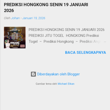
SENIN 02 JUNI 2025 RESULT KEMARIN : 9386
https://drakorcinta.com/ LOGIN HP :
PREDIKSI HONGKONG SENIN 19 JANUARI
AM BBFS : 96843 POLA 2D EKOR 8 4 3 TOP 2D :
https://wap.drakorcinta.com/ SALAM HOKI YA
2026
69*68*64*63*89*83*49*48*43*39 AMAN BB AS
BOSKU & TETAP UTAMAKAN PENGALAMAN
Oleh
Johan
-
Januari 19, 2026
VS KOP 9 6 8 VS 8 4 3 KUAT : 8 SHIO : KELINCI
SENDIRI !!! >>> DAFTAR DEWACINTA <<< >>
COBA BOM : 63*89*83 NO BB TUTUP : 22:30
PROMO TERBARU PRIZE 2 & PRIZE 3 << ...
PREDIKSI HONGKONG SENIN 19 JANUARI 2026
WIB / RESULT : 23:00 WIB BANDAR TOGEL
PREDIKSI JITU TOGEL HONGKONG Prediksi
DEWACINTA MINIMAL TRANSFER BOLA /
Togel – Prediksi Hongkong – Prediksi Angka
CASINO : Rp. 25.000 Cashback Mingguan 5%
Jitu Hongkong – Bocoran Hongkong – Data
Whatsapp : +6285211091884 LINK LOGIN
BACA SELENGKAPNYA
Hongkong – Angka Main Hongkong –
DEWACINTA : https://drakorcinta.com/ LOGIN
Prediksi Togel Hongkong PREDIKSI HONGKONG
HP : https://wap.drakorcinta.com/ SALAM HOKI
SENIN 19 JANUARI 2026 RESULT KEMARIN :
YA BOSKU & TETAP UTAMAKAN PENGALAMAN
2771 M BBFS : 63148 POLA 2D EKOR 1 4 8 TOP
SENDIRI !!! >>> DAFTAR DEWACINTA <<< >>
Diberdayakan oleh Blogger
2D : 63*61*31*34*14*18*46*48*86*83 AMAN
PROMO TERBARU PRIZE 2 & PRIZE 3 << ...
BB AS VS KOP 6 3 1 VS 1 4 8 KUAT : 1 SHIO :
Gambar tema oleh
Michael Elkan
HARIMAU COBA BOM : 34*46*18 NO BB
BANDAR TOGEL DEWACINTA MINIMAL
DEPOSIT POKER Rp. 20.000 Whatsapp :
+6285261352149 c LINK LOGIN DEWACINTA :