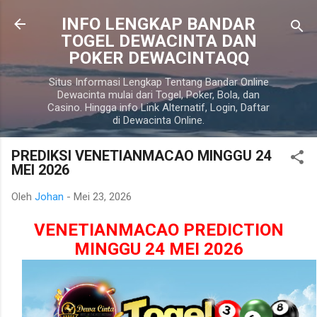
Langsung ke konten utama
INFO LENGKAP BANDAR
TOGEL DEWACINTA DAN
POKER DEWACINTAQQ
Situs Informasi Lengkap Tentang Bandar Online
Dewacinta mulai dari Togel, Poker, Bola, dan
Casino. Hingga info Link Alternatif, Login, Daftar
di Dewacinta Online.
PREDIKSI VENETIANMACAO MINGGU 24
MEI 2026
Oleh
Johan
-
Mei 23, 2026
VENETIANMACAO PREDICTION
MINGGU 24 MEI 2026