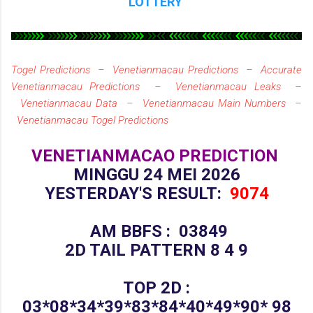
LOTTERY
Togel Predictions
–
Venetianmacau Predictions
–
Accurate
Venetianmacau Predictions
–
Venetianmacau Leaks
–
Venetianmacau Data
–
Venetianmacau Main Numbers
–
Venetianmacau Togel Predictions
VENETIANMACAO PREDICTION
MINGGU 24 MEI 2026
YESTERDAY'S RESULT:
9074
AM BBFS :
03849
2D TAIL PATTERN 8 4 9
TOP 2D :
03*08*34*39*83*84*40*49*90*
98