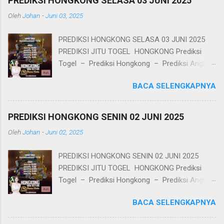
PREDIKSI HONGKONG SELASA 03 JUNI 2025
Oleh
Johan
-
Juni 03, 2025
PREDIKSI HONGKONG SELASA 03 JUNI 2025
PREDIKSI JITU TOGEL HONGKONG Prediksi
Togel – Prediksi Hongkong – Prediksi Angka
Jitu Hongkong – Bocoran Hongkong – Data
BACA SELENGKAPNYA
Hongkong – Angka Main Hongkong –
Prediksi Togel Hongkong PREDIKSI HONGKONG
SELASA 03 JUNI 2025 RESULT KEMARIN :
PREDIKSI HONGKONG SENIN 02 JUNI 2025
6112 AM BBFS : 75324 POLA 2D EKOR 3 2 4
Oleh
Johan
-
Juni 02, 2025
TOP 2D : 57*53*52*54*37*34*27*23*24*47
AMAN BB AS VS KOP 7 5 3 VS 3 2 4 KUAT : 3
PREDIKSI HONGKONG SENIN 02 JUNI 2025
SHIO : NAGA COBA BOM : 37*34*27 NO BB
PREDIKSI JITU TOGEL HONGKONG Prediksi
TUTUP : 22:30 WIB / RESULT : 23:00 WIB
Togel – Prediksi Hongkong – Prediksi Angka
BANDAR TOGEL DEWACINTA MINIMAL
Jitu Hongkong – Bocoran Hongkong – Data
TRANSFER BOLA / CASINO : Rp. 25.000
BACA SELENGKAPNYA
Hongkong – Angka Main Hongkong –
Cashback Mingguan 5% Whatsapp :
Prediksi Togel Hongkong PREDIKSI HONGKONG
+6285211091884 LINK LOGIN DEWACINTA :