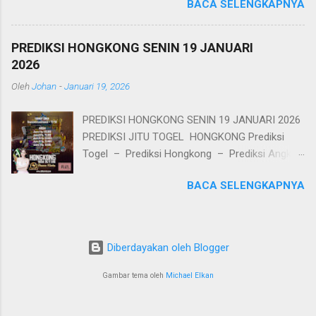
BACA SELENGKAPNYA
Hongkong – Angka Main Hongkong –
Cashback Mingguan 5% Whatsapp :
Prediksi Togel Hongkong PREDIKSI HONGKONG
+6285211091884 LINK LOGIN DEWACINTA :
SENIN 02 JUNI 2025 RESULT KEMARIN : 9386
https://drakorcinta.com/ LOGIN HP :
PREDIKSI HONGKONG SENIN 19 JANUARI
AM BBFS : 96843 POLA 2D EKOR 8 4 3 TOP 2D :
https://wap.drakorcinta.com/ SALAM HOKI YA
2026
69*68*64*63*89*83*49*48*43*39 AMAN BB AS
BOSKU & TETAP UTAMAKAN PENGALAMAN
Oleh
Johan
-
Januari 19, 2026
VS KOP 9 6 8 VS 8 4 3 KUAT : 8 SHIO : KELINCI
SENDIRI !!! >>> DAFTAR DEWACINTA <<< >>
COBA BOM : 63*89*83 NO BB TUTUP : 22:30
PROMO TERBARU PRIZE 2 & PRIZE 3 << ...
PREDIKSI HONGKONG SENIN 19 JANUARI 2026
WIB / RESULT : 23:00 WIB BANDAR TOGEL
PREDIKSI JITU TOGEL HONGKONG Prediksi
DEWACINTA MINIMAL TRANSFER BOLA /
Togel – Prediksi Hongkong – Prediksi Angka
CASINO : Rp. 25.000 Cashback Mingguan 5%
Jitu Hongkong – Bocoran Hongkong – Data
Whatsapp : +6285211091884 LINK LOGIN
BACA SELENGKAPNYA
Hongkong – Angka Main Hongkong –
DEWACINTA : https://drakorcinta.com/ LOGIN
Prediksi Togel Hongkong PREDIKSI HONGKONG
HP : https://wap.drakorcinta.com/ SALAM HOKI
SENIN 19 JANUARI 2026 RESULT KEMARIN :
YA BOSKU & TETAP UTAMAKAN PENGALAMAN
2771 M BBFS : 63148 POLA 2D EKOR 1 4 8 TOP
SENDIRI !!! >>> DAFTAR DEWACINTA <<< >>
Diberdayakan oleh Blogger
2D : 63*61*31*34*14*18*46*48*86*83 AMAN
PROMO TERBARU PRIZE 2 & PRIZE 3 << ...
BB AS VS KOP 6 3 1 VS 1 4 8 KUAT : 1 SHIO :
Gambar tema oleh
Michael Elkan
HARIMAU COBA BOM : 34*46*18 NO BB
BANDAR TOGEL DEWACINTA MINIMAL