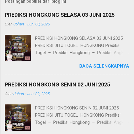
Postingan populer dari blog ini
PREDIKSI HONGKONG SELASA 03 JUNI 2025
Oleh
Johan
-
Juni 03, 2025
PREDIKSI HONGKONG SELASA 03 JUNI 2025
PREDIKSI JITU TOGEL HONGKONG Prediksi
Togel – Prediksi Hongkong – Prediksi Angka
Jitu Hongkong – Bocoran Hongkong – Data
BACA SELENGKAPNYA
Hongkong – Angka Main Hongkong –
Prediksi Togel Hongkong PREDIKSI HONGKONG
SELASA 03 JUNI 2025 RESULT KEMARIN :
PREDIKSI HONGKONG SENIN 02 JUNI 2025
6112 AM BBFS : 75324 POLA 2D EKOR 3 2 4
Oleh
Johan
-
Juni 02, 2025
TOP 2D : 57*53*52*54*37*34*27*23*24*47
AMAN BB AS VS KOP 7 5 3 VS 3 2 4 KUAT : 3
PREDIKSI HONGKONG SENIN 02 JUNI 2025
SHIO : NAGA COBA BOM : 37*34*27 NO BB
PREDIKSI JITU TOGEL HONGKONG Prediksi
TUTUP : 22:30 WIB / RESULT : 23:00 WIB
Togel – Prediksi Hongkong – Prediksi Angka
BANDAR TOGEL DEWACINTA MINIMAL
Jitu Hongkong – Bocoran Hongkong – Data
TRANSFER BOLA / CASINO : Rp. 25.000