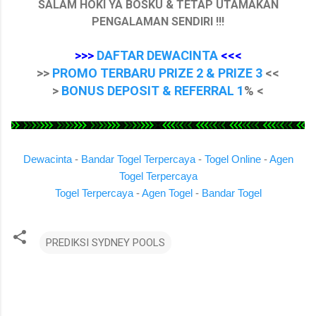
SALAM HOKI YA BOSKU & TETAP UTAMAKAN
PENGALAMAN SENDIRI !!!
>>>
DAFTAR DEWACINTA
<<<
>>
PROMO TERBARU PRIZE 2 & PRIZE 3
<<
>
BONUS DEPOSIT & REFERRAL 1
% <
Dewacinta
-
Bandar Togel Terpercaya
-
Togel Online
-
Agen
Togel Terpercaya
Togel Terpercaya
-
Agen Togel
-
Bandar Togel
PREDIKSI SYDNEY POOLS
K
o