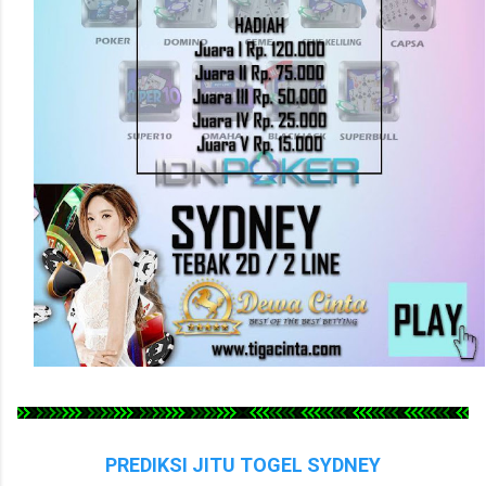
PREDIKSI JITU TOGEL
SYDNEY