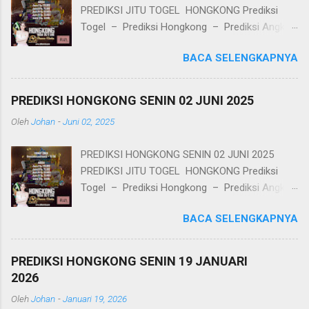
PREDIKSI JITU TOGEL HONGKONG Prediksi
Togel – Prediksi Hongkong – Prediksi Angka
Jitu Hongkong – Bocoran Hongkong – Data
BACA SELENGKAPNYA
Hongkong – Angka Main Hongkong –
Prediksi Togel Hongkong PREDIKSI HONGKONG
SELASA 03 JUNI 2025 RESULT KEMARIN :
PREDIKSI HONGKONG SENIN 02 JUNI 2025
6112 AM BBFS : 75324 POLA 2D EKOR 3 2 4
Oleh
Johan
-
Juni 02, 2025
TOP 2D : 57*53*52*54*37*34*27*23*24*47
AMAN BB AS VS KOP 7 5 3 VS 3 2 4 KUAT : 3
PREDIKSI HONGKONG SENIN 02 JUNI 2025
SHIO : NAGA COBA BOM : 37*34*27 NO BB
PREDIKSI JITU TOGEL HONGKONG Prediksi
TUTUP : 22:30 WIB / RESULT : 23:00 WIB
Togel – Prediksi Hongkong – Prediksi Angka
BANDAR TOGEL DEWACINTA MINIMAL
Jitu Hongkong – Bocoran Hongkong – Data
TRANSFER BOLA / CASINO : Rp. 25.000
BACA SELENGKAPNYA
Hongkong – Angka Main Hongkong –
Cashback Mingguan 5% Whatsapp :
Prediksi Togel Hongkong PREDIKSI HONGKONG
+6285211091884 LINK LOGIN DEWACINTA :
SENIN 02 JUNI 2025 RESULT KEMARIN : 9386
https://drakorcinta.com/ LOGIN HP :
PREDIKSI HONGKONG SENIN 19 JANUARI
AM BBFS : 96843 POLA 2D EKOR 8 4 3 TOP 2D :
https://wap.drakorcinta.com/ SALAM HOKI YA
2026
69*68*64*63*89*83*49*48*43*39 AMAN BB AS
BOSKU & TETAP UTAMAKAN PENGALAMAN
Oleh
Johan
-
Januari 19, 2026
VS KOP 9 6 8 VS 8 4 3 KUAT : 8 SHIO : KELINCI
SENDIRI !!! >>> DAFTAR DEWACINTA <<< >>