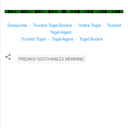
Dewacinta
-
Trusted Togel Bookie
-
Online Togel
-
Trusted
Togel Agent
Trusted Togel
-
Togel Agent
-
Togel Bookie
PREDIKSI SOUTHWALES MORNING
K
o
m
e
n
t
a