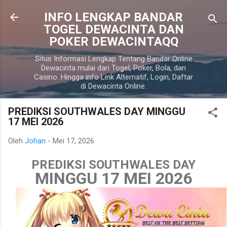
Langsung ke konten utama
INFO LENGKAP BANDAR
TOGEL DEWACINTA DAN
POKER DEWACINTAQQ
Situs Informasi Lengkap Tentang Bandar Online
Dewacinta mulai dari Togel, Poker, Bola, dan
Casino. Hingga info Link Alternatif, Login, Daftar
di Dewacinta Online.
PREDIKSI SOUTHWALES DAY MINGGU
17 MEI 2026
Oleh
Johan
-
Mei 17, 2026
PREDIKSI SOUTHWALES DAY
MINGGU 17 MEI 2026