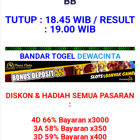
BB
TUTUP : 18.45 WIB / RESULT
: 19.00 WIB
BANDAR TOGEL
DEWACINTA
DISKON & HADIAH SEMUA PASARAN
:
4D 66% Bayaran x3000
3A 58% Bayaran x350
3D 59% Bayaran x400