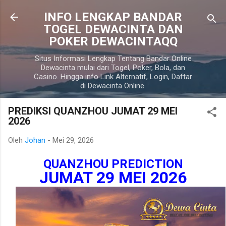
Langsung ke konten utama
INFO LENGKAP BANDAR
TOGEL DEWACINTA DAN
POKER DEWACINTAQQ
Situs Informasi Lengkap Tentang Bandar Online
Dewacinta mulai dari Togel, Poker, Bola, dan
Casino. Hingga info Link Alternatif, Login, Daftar
di Dewacinta Online.
PREDIKSI QUANZHOU JUMAT 29 MEI
2026
Oleh
Johan
-
Mei 29, 2026
QUANZHOU PREDICTION
JUMAT 29 MEI 2026