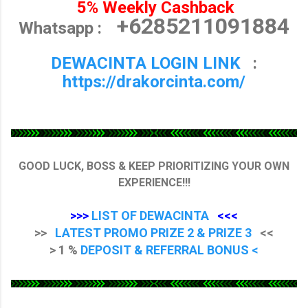
5% Weekly Cashback
+6285211091884
Whatsapp :
DEWACINTA LOGIN LINK
:
https://drakorcinta.com/
GOOD LUCK, BOSS & KEEP PRIORITIZING YOUR OWN
EXPERIENCE!!!
>>>
LIST OF DEWACINTA
<<<
>>
LATEST PROMO PRIZE 2 & PRIZE 3
<<
> 1
%
DEPOSIT & REFERRAL BONUS <