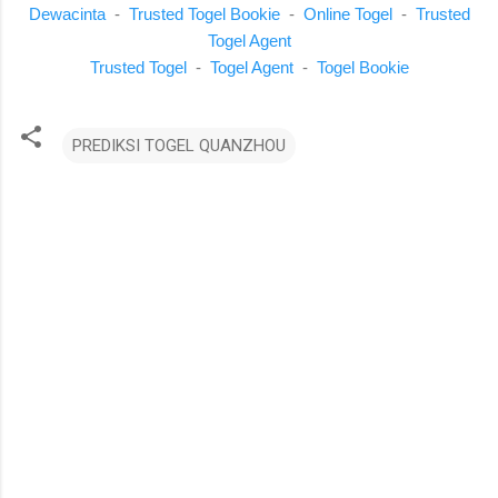
Dewacinta
-
Trusted Togel Bookie
-
Online Togel
-
Trusted
Togel Agent
Trusted Togel
-
Togel Agent
-
Togel Bookie
PREDIKSI TOGEL QUANZHOU
K
o
m
e
n
t
a
r