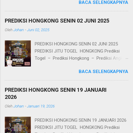
BACA SELENGKAPNYA
Hongkong – Angka Main Hongkong –
Prediksi Togel Hongkong PREDIKSI HONGKONG
SELASA 03 JUNI 2025 RESULT KEMARIN :
PREDIKSI HONGKONG SENIN 02 JUNI 2025
6112 AM BBFS : 75324 POLA 2D EKOR 3 2 4
Oleh
Johan
-
Juni 02, 2025
TOP 2D : 57*53*52*54*37*34*27*23*24*47
AMAN BB AS VS KOP 7 5 3 VS 3 2 4 KUAT : 3
PREDIKSI HONGKONG SENIN 02 JUNI 2025
SHIO : NAGA COBA BOM : 37*34*27 NO BB
PREDIKSI JITU TOGEL HONGKONG Prediksi
TUTUP : 22:30 WIB / RESULT : 23:00 WIB
Togel – Prediksi Hongkong – Prediksi Angka
BANDAR TOGEL DEWACINTA MINIMAL
Jitu Hongkong – Bocoran Hongkong – Data
TRANSFER BOLA / CASINO : Rp. 25.000
BACA SELENGKAPNYA
Hongkong – Angka Main Hongkong –
Cashback Mingguan 5% Whatsapp :
Prediksi Togel Hongkong PREDIKSI HONGKONG
+6285211091884 LINK LOGIN DEWACINTA :
SENIN 02 JUNI 2025 RESULT KEMARIN : 9386
https://drakorcinta.com/ LOGIN HP :
PREDIKSI HONGKONG SENIN 19 JANUARI
AM BBFS : 96843 POLA 2D EKOR 8 4 3 TOP 2D :
https://wap.drakorcinta.com/ SALAM HOKI YA
2026
69*68*64*63*89*83*49*48*43*39 AMAN BB AS
BOSKU & TETAP UTAMAKAN PENGALAMAN
Oleh
Johan
-
Januari 19, 2026
VS KOP 9 6 8 VS 8 4 3 KUAT : 8 SHIO : KELINCI
SENDIRI !!! >>> DAFTAR DEWACINTA <<< >>
COBA BOM : 63*89*83 NO BB TUTUP : 22:30
PROMO TERBARU PRIZE 2 & PRIZE 3 << ...
PREDIKSI HONGKONG SENIN 19 JANUARI 2026
WIB / RESULT : 23:00 WIB BANDAR TOGEL
PREDIKSI JITU TOGEL HONGKONG Prediksi
DEWACINTA MINIMAL TRANSFER BOLA /