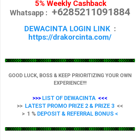
5% Weekly Cashback
+6285211091884
Whatsapp :
DEWACINTA LOGIN LINK
:
https://drakorcinta.com/
GOOD LUCK, BOSS & KEEP PRIORITIZING YOUR OWN
EXPERIENCE!!!
>>>
LIST OF DEWACINTA
<<<
>>
LATEST PROMO PRIZE 2 & PRIZE 3
<<
> 1
%
DEPOSIT & REFERRAL BONUS <