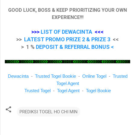
GOOD LUCK, BOSS & KEEP PRIORITIZING YOUR OWN
EXPERIENCE!!!
>>>
LIST OF DEWACINTA
<<<
>>
LATEST PROMO PRIZE 2 & PRIZE 3
<<
> 1
%
DEPOSIT & REFERRAL BONUS <
Dewacinta
-
Trusted Togel Bookie
-
Online Togel
-
Trusted
Togel Agent
Trusted Togel
-
Togel Agent
-
Togel Bookie
PREDIKSI TOGEL HO CHI MIN
K