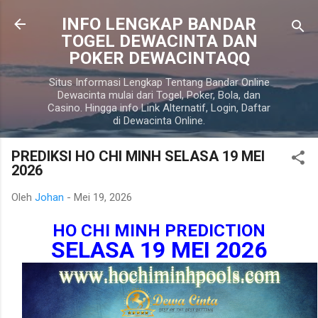
Langsung ke konten utama
INFO LENGKAP BANDAR
TOGEL DEWACINTA DAN
POKER DEWACINTAQQ
Situs Informasi Lengkap Tentang Bandar Online
Dewacinta mulai dari Togel, Poker, Bola, dan
Casino. Hingga info Link Alternatif, Login, Daftar
di Dewacinta Online.
PREDIKSI HO CHI MINH SELASA 19 MEI
2026
Oleh
Johan
-
Mei 19, 2026
HO CHI MINH PREDICTION
SELASA 19 MEI 2026