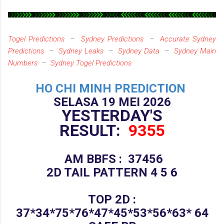
Togel Predictions
–
Sydney Predictions
–
Accurate Sydney
Predictions
–
Sydney Leaks
–
Sydney Data
–
Sydney Main
Numbers
–
Sydney Togel Predictions
HO CHI MINH PREDICTION
SELASA 19 MEI 2026
YESTERDAY'S
RESULT:
9355
AM BBFS :
37456
2D TAIL PATTERN 4 5 6
TOP 2D :
37*34*75*76*47*45*53*56*63*
64