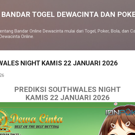
Langsung ke konten utama
 BANDAR TOGEL DEWACINTA DAN POK
ntang Bandar Online Dewacinta mulai dari Togel, Poker, Bola, dan Ca
i Dewacinta Online.
WALES NIGHT KAMIS 22 JANUARI 2026
026
PREDIKSI SOUTHWALES NIGHT
KAMIS 22 JANUARI 2026