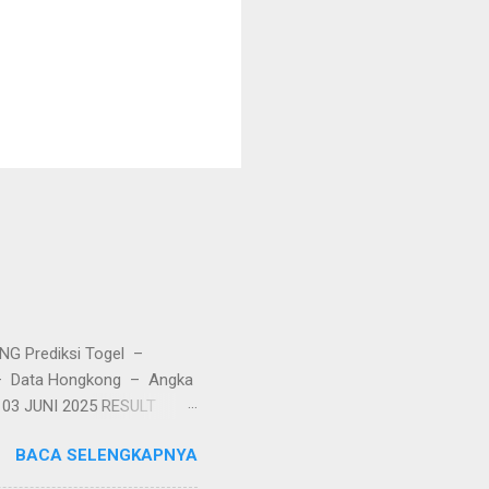
G Prediksi Togel –
 – Data Hongkong – Angka
03 JUNI 2025 RESULT
54*37*34*27*23*24*47
BACA SELENGKAPNYA
4*27 NO BB TUTUP : 22:30
OLA / CASINO : Rp.