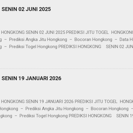
Cashback Mingguan 5% Whatsapp : +6285211091884 LINK LOGIN D
SENIN 02 JUNI 2025
drakorcinta.com/ LOGIN HP : https://wap.drakorcinta.com/ SALAM 
N PENGALAMAN SENDIRI !!! >>> DAFTAR DEWACINTA <<< >> P
< ...
 HONGKONG SENIN 02 JUNI 2025 PREDIKSI JITU TOGEL HONGKONG P
g – Prediksi Angka Jitu Hongkong – Bocoran Hongkong – Data 
g – Prediksi Togel Hongkong PREDIKSI HONGKONG SENIN 02 JUN
BBFS : 96843 POLA 2D EKOR 8 4 3 TOP 2D : 69*68*64*63*89*83*4
8 VS 8 4 3 KUAT : 8 SHIO : KELINCI COBA BOM : 63*89*83 NO BB TUT
IB BANDAR TOGEL DEWACINTA MINIMAL TRANSFER BOLA / CASINO 
 5% Whatsapp : +6285211091884 LINK LOGIN DEWACINTA : https:/
SENIN 19 JANUARI 2026
tps://wap.drakorcinta.com/ SALAM HOKI YA BOSKU & TETAP UTA
 DAFTAR DEWACINTA <<< >> PROMO TERBARU PRIZE 2 & PRIZE 3 <<
I HONGKONG SENIN 19 JANUARI 2026 PREDIKSI JITU TOGEL HONGK
 Hongkong – Prediksi Angka Jitu Hongkong – Bocoran Hongkong
ngkong – Prediksi Togel Hongkong PREDIKSI HONGKONG SENIN 1
: 2771 M BBFS : 63148 POLA 2D EKOR 1 4 8 TOP 2D : 63*61*31*
 KOP 6 3 1 VS 1 4 8 KUAT : 1 SHIO : HARIMAU COBA BOM : 34*46