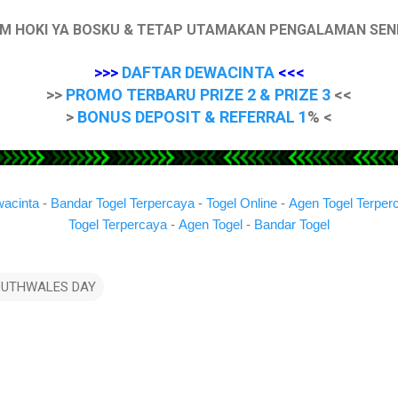
M HOKI YA BOSKU & TETAP UTAMAKAN PENGALAMAN SENDIR
>>>
DAFTAR DEWACINTA
<<<
>>
PROMO TERBARU PRIZE 2 & PRIZE 3
<<
>
BONUS DEPOSIT & REFERRAL 1
% <
acinta
-
Bandar Togel Terpercaya
-
Togel Online
-
Agen Togel Terper
Togel Terpercaya
-
Agen Togel
-
Bandar Togel
SOUTHWALES DAY