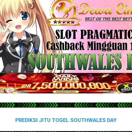
PREDIKSI JITU TOGEL
SOUTHWALES DAY