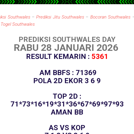
iksi Southwales
–
Prediksi Jitu Southwales
–
Bocoran Southwales
i Togel Southwales
PREDIKSI SOUTHWALES DAY
RABU 28 JANUARI 2026
RESULT KEMARIN :
5361
AM BBFS : 71369
POLA 2D EKOR 3 6 9
TOP 2D :
71*73*16*19*31*36*67*69*97*
93
AMAN BB
AS VS KOP