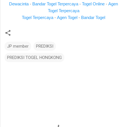
Dewacinta
-
Bandar Togel Terpercaya
-
Togel Online
-
Agen
Togel Terpercaya
Togel Terpercaya
-
Agen Togel
-
Bandar Togel
JP member
PREDIKSI
PREDIKSI TOGEL HONGKONG
K
o
m
e
n
t
a