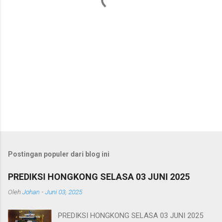
r
Postingan populer dari blog ini
PREDIKSI HONGKONG SELASA 03 JUNI 2025
Oleh
Johan
-
Juni 03, 2025
PREDIKSI HONGKONG SELASA 03 JUNI 2025