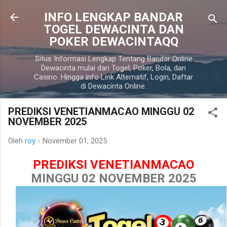
Langsung ke konten utama
INFO LENGKAP BANDAR
TOGEL DEWACINTA DAN
POKER DEWACINTAQQ
Situs Informasi Lengkap Tentang Bandar Online
Dewacinta mulai dari Togel, Poker, Bola, dan
Casino. Hingga info Link Alternatif, Login, Daftar
di Dewacinta Online.
PREDIKSI VENETIANMACAO MINGGU 02
NOVEMBER 2025
Oleh
roy
-
November 01, 2025
PREDIKSI VENETIANMACAO
MINGGU 02 NOVEMBER 2025