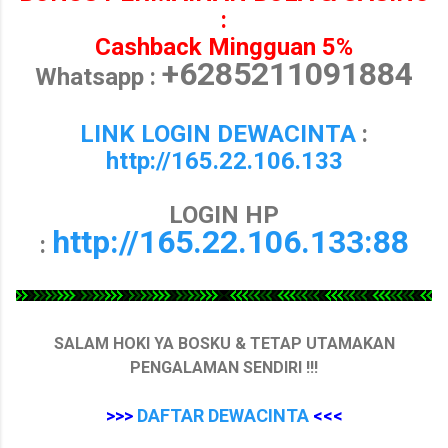
:
Cashback Mingguan 5%
+6285211091884
Whatsapp :
LINK LOGIN DEWACINTA
:
http://165.22.106.133
LOGIN HP
http://165.22.106.133:88
:
SALAM HOKI YA BOSKU & TETAP UTAMAKAN
PENGALAMAN SENDIRI !!!
>>>
DAFTAR DEWACINTA
<<<