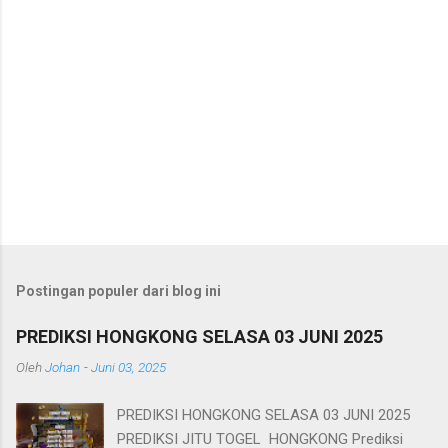
Postingan populer dari blog ini
PREDIKSI HONGKONG SELASA 03 JUNI 2025
Oleh
Johan
-
Juni 03, 2025
PREDIKSI HONGKONG SELASA 03 JUNI 2025
PREDIKSI JITU TOGEL HONGKONG Prediksi