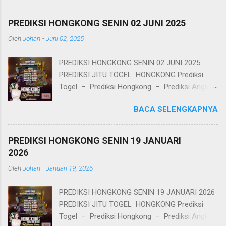
Prediksi Togel Hongkong PREDIKSI HONGKONG
SELASA 03 JUNI 2025 RESULT KEMARIN :
PREDIKSI HONGKONG SENIN 02 JUNI 2025
6112 AM BBFS : 75324 POLA 2D EKOR 3 2 4
Oleh
Johan
-
Juni 02, 2025
TOP 2D : 57*53*52*54*37*34*27*23*24*47
AMAN BB AS VS KOP 7 5 3 VS 3 2 4 KUAT : 3
PREDIKSI HONGKONG SENIN 02 JUNI 2025
SHIO : NAGA COBA BOM : 37*34*27 NO BB
PREDIKSI JITU TOGEL HONGKONG Prediksi
TUTUP : 22:30 WIB / RESULT : 23:00 WIB
Togel – Prediksi Hongkong – Prediksi Angka
BANDAR TOGEL DEWACINTA MINIMAL
Jitu Hongkong – Bocoran Hongkong – Data
TRANSFER BOLA / CASINO : Rp. 25.000
BACA SELENGKAPNYA
Hongkong – Angka Main Hongkong –
Cashback Mingguan 5% Whatsapp :
Prediksi Togel Hongkong PREDIKSI HONGKONG
+6285211091884 LINK LOGIN DEWACINTA :
SENIN 02 JUNI 2025 RESULT KEMARIN : 9386
https://drakorcinta.com/ LOGIN HP :
PREDIKSI HONGKONG SENIN 19 JANUARI
AM BBFS : 96843 POLA 2D EKOR 8 4 3 TOP 2D :
https://wap.drakorcinta.com/ SALAM HOKI YA
2026
69*68*64*63*89*83*49*48*43*39 AMAN BB AS
BOSKU & TETAP UTAMAKAN PENGALAMAN
Oleh
Johan
-
Januari 19, 2026
VS KOP 9 6 8 VS 8 4 3 KUAT : 8 SHIO : KELINCI
SENDIRI !!! >>> DAFTAR DEWACINTA <<< >>
COBA BOM : 63*89*83 NO BB TUTUP : 22:30
PROMO TERBARU PRIZE 2 & PRIZE 3 << ...
PREDIKSI HONGKONG SENIN 19 JANUARI 2026
WIB / RESULT : 23:00 WIB BANDAR TOGEL
PREDIKSI JITU TOGEL HONGKONG Prediksi
DEWACINTA MINIMAL TRANSFER BOLA /
Togel – Prediksi Hongkong – Prediksi Angka
CASINO : Rp. 25.000 Cashback Mingguan 5%