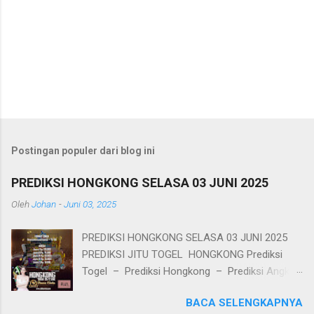
Postingan populer dari blog ini
PREDIKSI HONGKONG SELASA 03 JUNI 2025
Oleh
Johan
-
Juni 03, 2025
PREDIKSI HONGKONG SELASA 03 JUNI 2025
PREDIKSI JITU TOGEL HONGKONG Prediksi
Togel – Prediksi Hongkong – Prediksi Angka
Jitu Hongkong – Bocoran Hongkong – Data
BACA SELENGKAPNYA
Hongkong – Angka Main Hongkong –