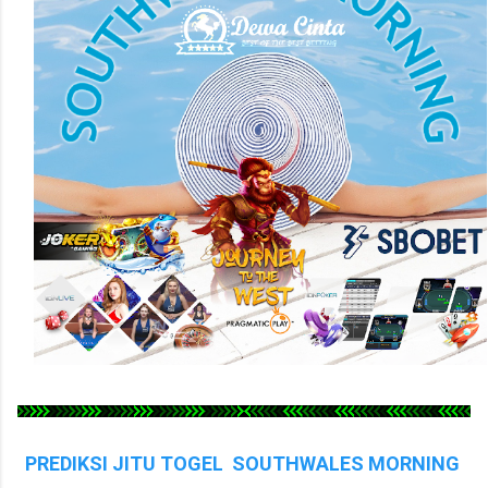
PREDIKSI JITU TOGEL
SOUTHWALES MORNING