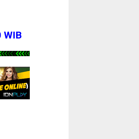
0 WIB