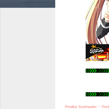
Prediksi Southwales
–
Pred