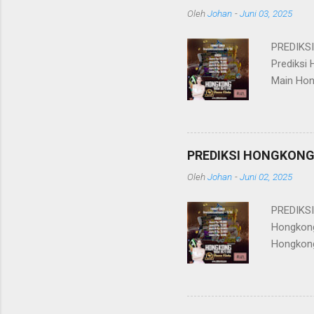
Oleh
Johan
-
Juni 03, 2025
PREDIKS
Prediksi
Main Ho
KEMARIN 
AMAN BB 
WIB / R
25.000 
PREDIKSI HONGKONG 
https://
Oleh
Johan
-
Juni 02, 2025
UTAMAKA
PRIZE 3 <
PREDIKSI
Hongkon
Hongkon
9386 AM 
KOP 9 6 
23:00 W
Mingguan