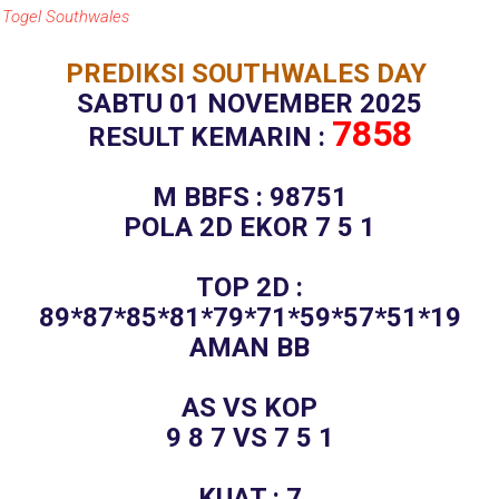
i Togel Southwales
PREDIKSI SOUTHWALES DAY
SABTU 01 NOVEMBER 2025
7858
RESULT KEMARIN :
M BBFS :
98751
POLA 2D EKOR 7 5 1
TOP 2D :
89*87*85*81*79*71*59*57*51*19
AMAN BB
AS VS KOP
9 8 7 VS 7 5 1
KUAT : 7