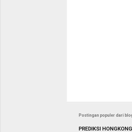
t
a
r
Postingan populer dari blog
PREDIKSI HONGKONG 