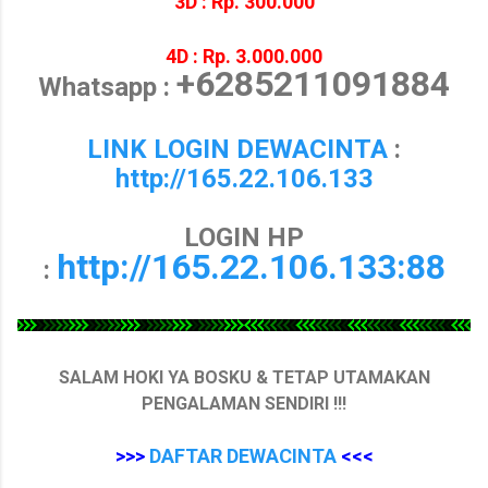
3D : Rp. 300.000
4D : Rp. 3.000.000
+6285211091884
Whatsapp :
LINK LOGIN DEWACINTA
:
http://165.22.106.133
LOGIN HP
http://165.22.106.133:88
:
SALAM HOKI YA BOSKU & TETAP UTAMAKAN
PENGALAMAN SENDIRI !!!
>>>
DAFTAR DEWACINTA
<<<