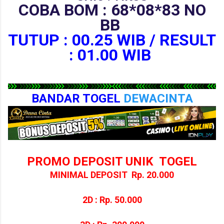
COBA BOM : 68*08*83
NO
BB
TUTUP : 00.25 WIB / RESULT
: 01.00 WIB
BANDAR TOGEL
DEWACINTA
PROMO DEPOSIT UNIK TOGEL
MINIMAL DEPOSIT Rp. 20.000
2D : Rp. 50.000