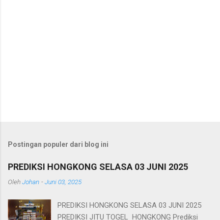
Postingan populer dari blog ini
PREDIKSI HONGKONG SELASA 03 JUNI 2025
Oleh
Johan
-
Juni 03, 2025
PREDIKSI HONGKONG SELASA 03 JUNI 2025
PREDIKSI JITU TOGEL HONGKONG Prediksi