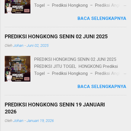
Togel – Prediksi Hongkong – Prediksi Angka
Jitu Hongkong – Bocoran Hongkong – Data
BACA SELENGKAPNYA
Hongkong – Angka Main Hongkong –
Prediksi Togel Hongkong PREDIKSI HONGKONG
SELASA 03 JUNI 2025 RESULT KEMARIN :
PREDIKSI HONGKONG SENIN 02 JUNI 2025
6112 AM BBFS : 75324 POLA 2D EKOR 3 2 4
Oleh
Johan
-
Juni 02, 2025
TOP 2D : 57*53*52*54*37*34*27*23*24*47
AMAN BB AS VS KOP 7 5 3 VS 3 2 4 KUAT : 3
PREDIKSI HONGKONG SENIN 02 JUNI 2025
SHIO : NAGA COBA BOM : 37*34*27 NO BB
PREDIKSI JITU TOGEL HONGKONG Prediksi
TUTUP : 22:30 WIB / RESULT : 23:00 WIB
Togel – Prediksi Hongkong – Prediksi Angka
BANDAR TOGEL DEWACINTA MINIMAL
Jitu Hongkong – Bocoran Hongkong – Data
TRANSFER BOLA / CASINO : Rp. 25.000
BACA SELENGKAPNYA
Hongkong – Angka Main Hongkong –
Cashback Mingguan 5% Whatsapp :
Prediksi Togel Hongkong PREDIKSI HONGKONG
+6285211091884 LINK LOGIN DEWACINTA :
SENIN 02 JUNI 2025 RESULT KEMARIN : 9386
https://drakorcinta.com/ LOGIN HP :
PREDIKSI HONGKONG SENIN 19 JANUARI
AM BBFS : 96843 POLA 2D EKOR 8 4 3 TOP 2D :
https://wap.drakorcinta.com/ SALAM HOKI YA
2026
69*68*64*63*89*83*49*48*43*39 AMAN BB AS
BOSKU & TETAP UTAMAKAN PENGALAMAN
Oleh
Johan
-
Januari 19, 2026
VS KOP 9 6 8 VS 8 4 3 KUAT : 8 SHIO : KELINCI
SENDIRI !!! >>> DAFTAR DEWACINTA <<< >>
COBA BOM : 63*89*83 NO BB TUTUP : 22:30