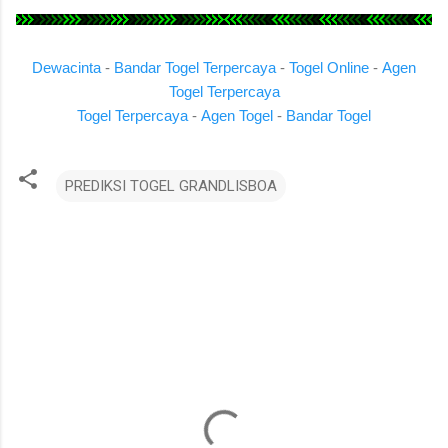
Dewacinta
-
Bandar Togel Terpercaya
-
Togel Online
-
Agen
Togel Terpercaya
Togel Terpercaya
-
Agen Togel
-
Bandar Togel
PREDIKSI TOGEL GRANDLISBOA
K
o
m
e
n
t
a
r