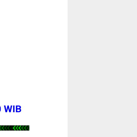
0 WIB