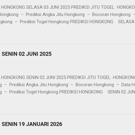
I HONGKONG SELASA 03 JUNI 2025 PREDIKSI JITU TOGEL HONGKON
 Hongkong – Prediksi Angka Jitu Hongkong – Bocoran Hongkong
ngkong – Prediksi Togel Hongkong PREDIKSI HONGKONG SELASA 
: 6112 AM BBFS : 75324 POLA 2D EKOR 3 2 4 TOP 2D : 57*53*52*
AS VS KOP 7 5 3 VS 3 2 4 KUAT : 3 SHIO : NAGA COBA BOM : 37*3
ESULT : 23:00 WIB BANDAR TOGEL DEWACINTA MINIMAL TRANSFER B
Cashback Mingguan 5% Whatsapp : +6285211091884 LINK LOGIN D
SENIN 02 JUNI 2025
drakorcinta.com/ LOGIN HP : https://wap.drakorcinta.com/ SALAM 
N PENGALAMAN SENDIRI !!! >>> DAFTAR DEWACINTA <<< >> P
< ...
 HONGKONG SENIN 02 JUNI 2025 PREDIKSI JITU TOGEL HONGKONG P
g – Prediksi Angka Jitu Hongkong – Bocoran Hongkong – Data 
g – Prediksi Togel Hongkong PREDIKSI HONGKONG SENIN 02 JUN
BBFS : 96843 POLA 2D EKOR 8 4 3 TOP 2D : 69*68*64*63*89*83*4
8 VS 8 4 3 KUAT : 8 SHIO : KELINCI COBA BOM : 63*89*83 NO BB TUT
IB BANDAR TOGEL DEWACINTA MINIMAL TRANSFER BOLA / CASINO 
 5% Whatsapp : +6285211091884 LINK LOGIN DEWACINTA : https:/
SENIN 19 JANUARI 2026
tps://wap.drakorcinta.com/ SALAM HOKI YA BOSKU & TETAP UTA