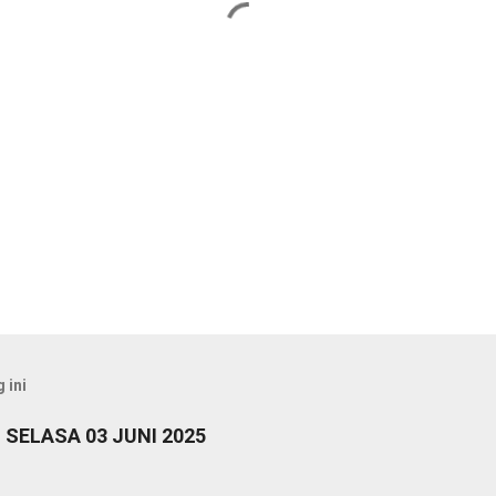
 ini
SELASA 03 JUNI 2025