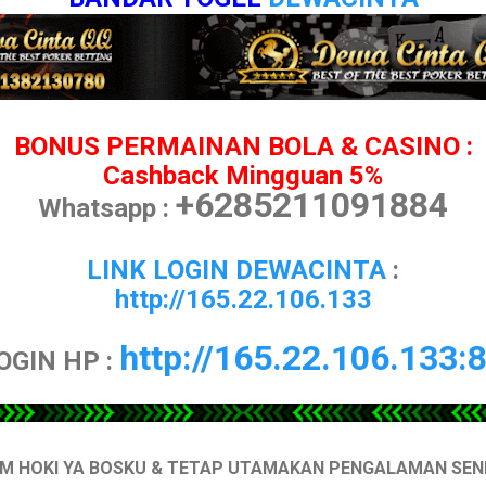
BONUS PERMAINAN BOLA & CASINO :
Cashback Mingguan 5%
+6285211091884
Whatsapp :
LINK LOGIN DEWACINTA
:
http://165.22.106.133
http://165.22.106.133:
OGIN HP :
M HOKI YA BOSKU & TETAP UTAMAKAN PENGALAMAN SENDIR