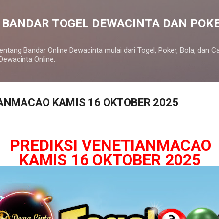
Langsung ke konten utama
 BANDAR TOGEL DEWACINTA DAN POK
ntang Bandar Online Dewacinta mulai dari Togel, Poker, Bola, dan Ca
i Dewacinta Online.
IANMACAO KAMIS 16 OKTOBER 2025
PREDIKSI VENETIANMACAO
KAMIS 16 OKTOBER 2025