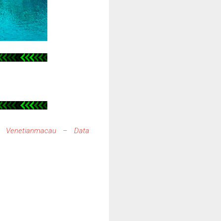
n Venetianmacau
–
Data