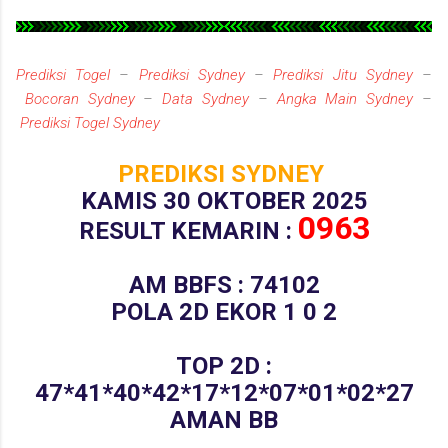
Prediksi Togel
–
Prediksi Sydney
–
Prediksi Jitu Sydney
–
Bocoran Sydney
–
Data Sydney
–
Angka Main Sydney
–
Prediksi Togel Sydney
PREDIKSI SYDNEY
KAMIS 30 OKTOBER 2025
0963
RESULT KEMARIN :
AM BBFS :
74102
POLA 2D EKOR 1 0 2
TOP 2D :
47*41*40*42*17*12*07*01*02*27
AMAN BB