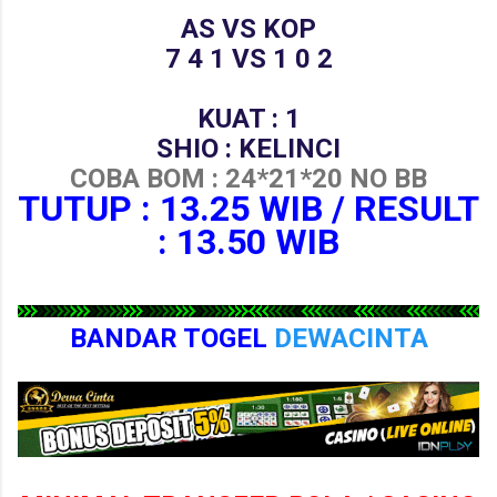
AS VS KOP
7 4 1 VS 1 0 2
KUAT : 1
SHIO : KELINCI
COBA BOM :
24*21*20 NO BB
TUTUP : 13.25 WIB / RESULT
: 13.50 WIB
BANDAR TOGEL
DEWACINTA