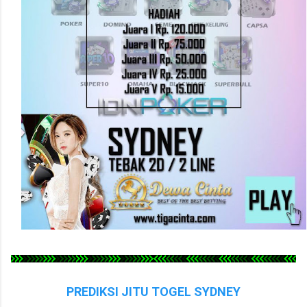
PREDIKSI JITU TOGEL
SYDNEY