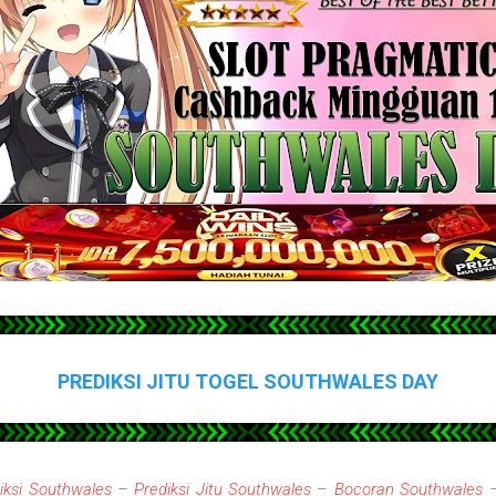
PREDIKSI JITU TOGEL
SOUTHWALES DAY
iksi Southwales
–
Prediksi Jitu Southwales
–
Bocoran Southwales