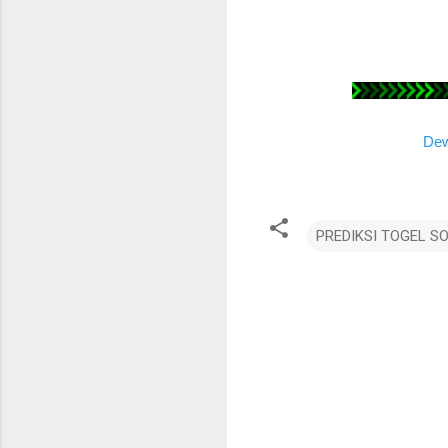
Dew
PREDIKSI TOGEL 
K
o
m
e
n
t