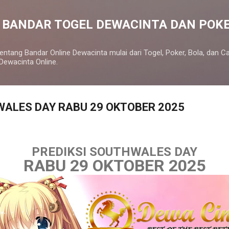
Langsung ke konten utama
 BANDAR TOGEL DEWACINTA DAN POK
ntang Bandar Online Dewacinta mulai dari Togel, Poker, Bola, dan Ca
i Dewacinta Online.
WALES DAY RABU 29 OKTOBER 2025
PREDIKSI SOUTHWALES DAY
RABU 29 OKTOBER 2025