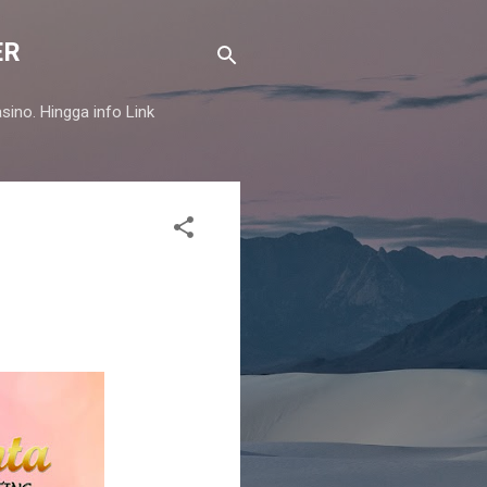
ER
sino. Hingga info Link