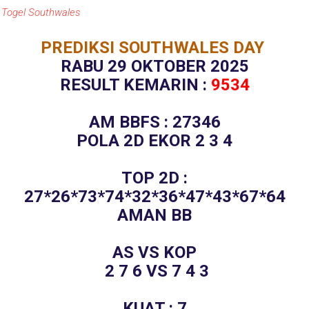
i Togel Southwales
PREDIKSI SOUTHWALES DAY
RABU 29 OKTOBER 2025
RESULT KEMARIN :
9534
AM BBFS : 27346
POLA 2D EKOR 2 3 4
TOP 2D :
27*26*73*74*32*36*47*43*67*64
AMAN BB
AS VS KOP
2 7 6 VS 7 4 3
KUAT : 7