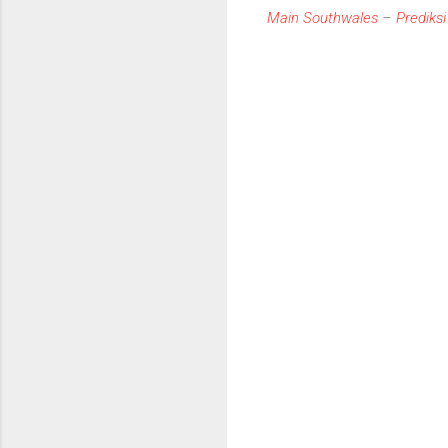
Main Southwales
–
Prediks