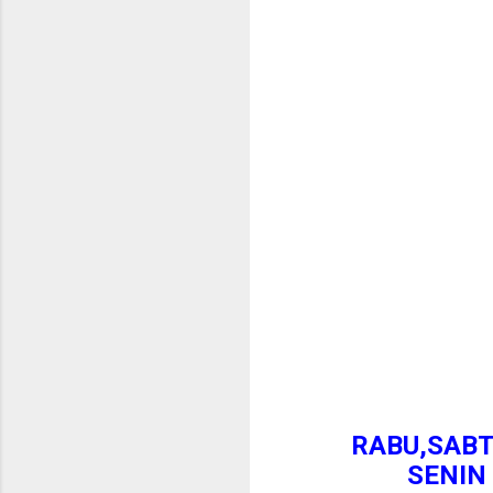
RABU,SABTU
SENIN 