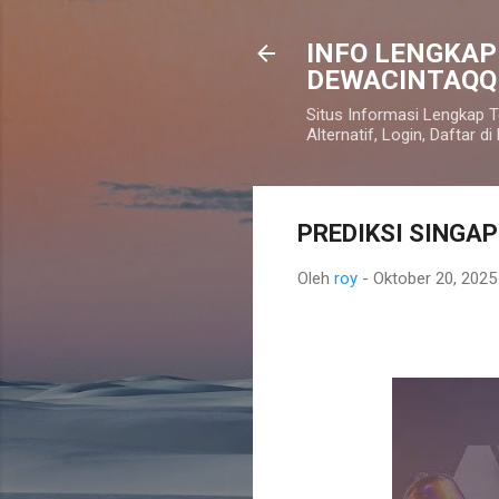
INFO LENGKAP
DEWACINTAQQ
Situs Informasi Lengkap Te
Alternatif, Login, Daftar d
PREDIKSI SINGAP
Oleh
roy
-
Oktober 20, 2025