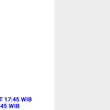
T 17:45 WIB
:45 WIB