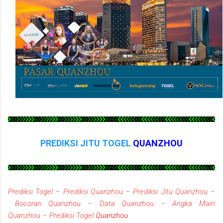
PREDIKSI JITU TOGEL
QUANZHOU
Prediksi Togel
–
Prediksi Quanzhou
–
Prediksi Jitu Quanzhou
–
Bocoran Quanzhou
–
Data Quanzhou
–
Angka Main
Quanzhou
–
Prediksi Togel
Quanzhou