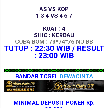
AS VS KOP
1 3 4 VS 4 6 7
KUAT : 4
SHIO : KERBAU
COBA BOM :
73*74*76
NO BB
TUTUP : 22:30 WIB / RESULT
: 23:00 WIB
BANDAR TOGEL
DEWACINTA
MINIMAL DEPOSIT POKER Rp.