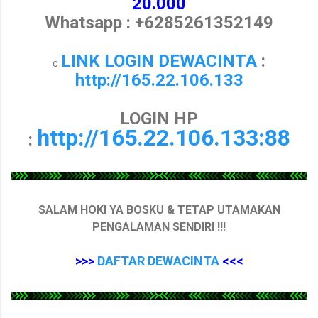
20.000
Whatsapp : +6285261352149
LINK LOGIN DEWACINTA
:
c
http://165.22.106.133
LOGIN HP
http://165.22.106.133:88
:
SALAM HOKI YA BOSKU & TETAP UTAMAKAN
PENGALAMAN SENDIRI !!!
>>>
DAFTAR DEWACINTA
<<<