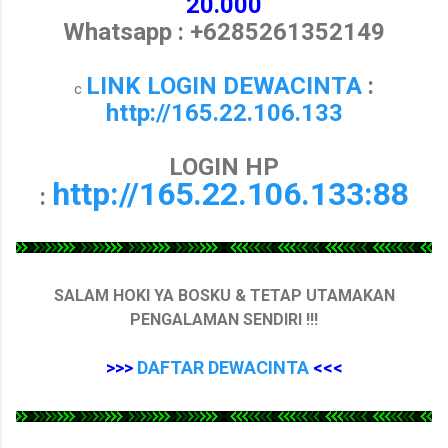
20.000
Whatsapp : +6285261352149
LINK LOGIN DEWACINTA
:
c
http://165.22.106.133
LOGIN HP
http://165.22.106.133:88
:
SALAM HOKI YA BOSKU & TETAP UTAMAKAN
PENGALAMAN SENDIRI !!!
>>>
DAFTAR DEWACINTA
<<<