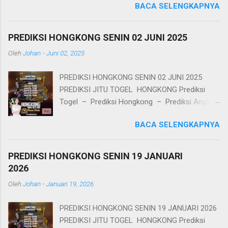
BACA SELENGKAPNYA
Hongkong – Angka Main Hongkong –
Prediksi Togel Hongkong PREDIKSI HONGKONG
SELASA 03 JUNI 2025 RESULT KEMARIN :
PREDIKSI HONGKONG SENIN 02 JUNI 2025
6112 AM BBFS : 75324 POLA 2D EKOR 3 2 4
Oleh
Johan
-
Juni 02, 2025
TOP 2D : 57*53*52*54*37*34*27*23*24*47
AMAN BB AS VS KOP 7 5 3 VS 3 2 4 KUAT : 3
PREDIKSI HONGKONG SENIN 02 JUNI 2025
SHIO : NAGA COBA BOM : 37*34*27 NO BB
PREDIKSI JITU TOGEL HONGKONG Prediksi
TUTUP : 22:30 WIB / RESULT : 23:00 WIB
Togel – Prediksi Hongkong – Prediksi Angka
BANDAR TOGEL DEWACINTA MINIMAL
Jitu Hongkong – Bocoran Hongkong – Data
TRANSFER BOLA / CASINO : Rp. 25.000
BACA SELENGKAPNYA
Hongkong – Angka Main Hongkong –
Cashback Mingguan 5% Whatsapp :
Prediksi Togel Hongkong PREDIKSI HONGKONG
+6285211091884 LINK LOGIN DEWACINTA :
SENIN 02 JUNI 2025 RESULT KEMARIN : 9386
https://drakorcinta.com/ LOGIN HP :
PREDIKSI HONGKONG SENIN 19 JANUARI
AM BBFS : 96843 POLA 2D EKOR 8 4 3 TOP 2D :
https://wap.drakorcinta.com/ SALAM HOKI YA
2026
69*68*64*63*89*83*49*48*43*39 AMAN BB AS
BOSKU & TETAP UTAMAKAN PENGALAMAN
Oleh
Johan
-
Januari 19, 2026
VS KOP 9 6 8 VS 8 4 3 KUAT : 8 SHIO : KELINCI
SENDIRI !!! >>> DAFTAR DEWACINTA <<< >>
COBA BOM : 63*89*83 NO BB TUTUP : 22:30
PROMO TERBARU PRIZE 2 & PRIZE 3 << ...
PREDIKSI HONGKONG SENIN 19 JANUARI 2026
WIB / RESULT : 23:00 WIB BANDAR TOGEL
PREDIKSI JITU TOGEL HONGKONG Prediksi
DEWACINTA MINIMAL TRANSFER BOLA /