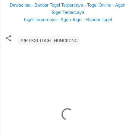
Dewacinta
-
Bandar Togel Terpercaya
-
Togel Online
-
Agen
Togel Terpercaya
Togel Terpercaya
-
Agen Togel
-
Bandar Togel
PREDIKSI TOGEL HONGKONG
K
o
m
e
n
t
a
r