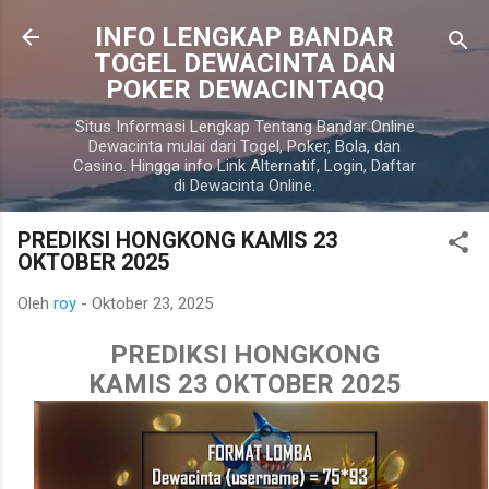
Langsung ke konten utama
INFO LENGKAP BANDAR
TOGEL DEWACINTA DAN
POKER DEWACINTAQQ
Situs Informasi Lengkap Tentang Bandar Online
Dewacinta mulai dari Togel, Poker, Bola, dan
Casino. Hingga info Link Alternatif, Login, Daftar
di Dewacinta Online.
PREDIKSI HONGKONG KAMIS 23
OKTOBER 2025
Oleh
roy
-
Oktober 23, 2025
PREDIKSI HONGKONG
KAMIS 23 OKTOBER 2025