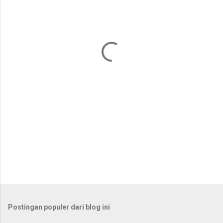
n
t
a
r
Postingan populer dari blog ini