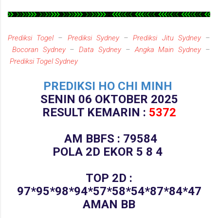
Prediksi Togel
–
Prediksi Sydney
–
Prediksi Jitu Sydney
–
Bocoran Sydney
–
Data Sydney
–
Angka Main Sydney
–
Prediksi Togel Sydney
PREDIKSI HO CHI MINH
SENIN 06 OKTOBER 2025
RESULT KEMARIN :
5372
AM BBFS : 79584
POLA 2D EKOR 5 8 4
TOP 2D :
97*95*98*94*57*58*54*87*84*47
AMAN BB