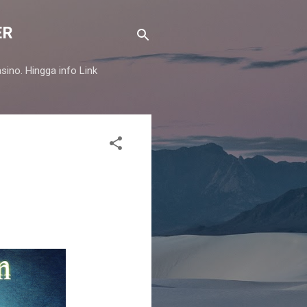
ER
sino. Hingga info Link