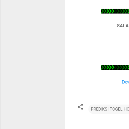
SALA
Dew
PREDIKSI TOGEL H
K