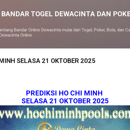
Langsung ke konten utama
 BANDAR TOGEL DEWACINTA DAN POK
ntang Bandar Online Dewacinta mulai dari Togel, Poker, Bola, dan Ca
i Dewacinta Online.
 MINH SELASA 21 OKTOBER 2025
PREDIKSI HO CHI MINH
SELASA 21 OKTOBER 2025