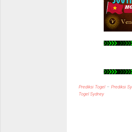
Prediksi Togel
–
Prediksi S
Togel Sydney