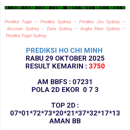
Prediksi Togel
–
Prediksi Sydney
–
Prediksi Jitu Sydney
–
Bocoran Sydney
–
Data Sydney
–
Angka Main Sydney
–
Prediksi Togel Sydney
PREDIKSI HO CHI MINH
RABU 29 OKTOBER 2025
RESULT KEMARIN :
3750
AM BBFS :
07231
POLA 2D EKOR 0 7 3
TOP 2D :
07*01*72*73*20*21*37*32*17*13
AMAN BB