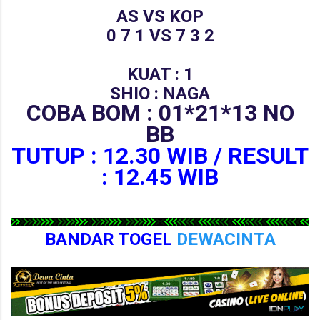
AS VS KOP
0 7 1 VS 7 3 2
KUAT : 1
SHIO : NAGA
COBA BOM : 01*21*13 NO
BB
TUTUP : 12.30 WIB / RESULT
: 12.45 WIB
BANDAR TOGEL
DEWACINTA