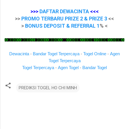
>>>
DAFTAR DEWACINTA
<<<
>>
PROMO TERBARU PRIZE 2 & PRIZE 3
<<
>
BONUS DEPOSIT & REFERRAL 1
% <
Dewacinta
-
Bandar Togel Terpercaya
-
Togel Online
-
Agen
Togel Terpercaya
Togel Terpercaya
-
Agen Togel
-
Bandar Togel
PREDIKSI TOGEL HO CHI MINH
K
o
m
e