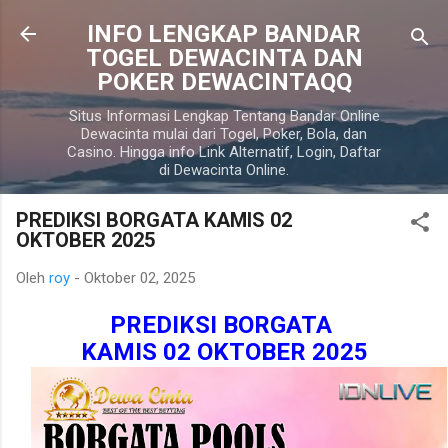
Langsung ke konten utama
INFO LENGKAP BANDAR
TOGEL DEWACINTA DAN
POKER DEWACINTAQQ
Situs Informasi Lengkap Tentang Bandar Online
Dewacinta mulai dari Togel, Poker, Bola, dan
Casino. Hingga info Link Alternatif, Login, Daftar
di Dewacinta Online.
PREDIKSI BORGATA KAMIS 02
OKTOBER 2025
Oleh
roy
-
Oktober 02, 2025
PREDIKSI BORGATA
KAMIS 02 OKTOBER 2025