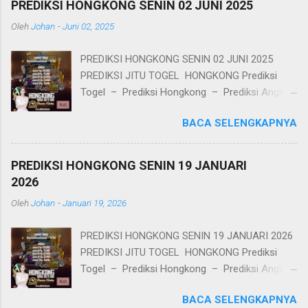
PREDIKSI HONGKONG SENIN 02 JUNI 2025
6112 AM BBFS : 75324 POLA 2D EKOR 3 2 4
Oleh
Johan
-
Juni 02, 2025
TOP 2D : 57*53*52*54*37*34*27*23*24*47
AMAN BB AS VS KOP 7 5 3 VS 3 2 4 KUAT : 3
PREDIKSI HONGKONG SENIN 02 JUNI 2025
SHIO : NAGA COBA BOM : 37*34*27 NO BB
PREDIKSI JITU TOGEL HONGKONG Prediksi
TUTUP : 22:30 WIB / RESULT : 23:00 WIB
Togel – Prediksi Hongkong – Prediksi Angka
BANDAR TOGEL DEWACINTA MINIMAL
Jitu Hongkong – Bocoran Hongkong – Data
TRANSFER BOLA / CASINO : Rp. 25.000
BACA SELENGKAPNYA
Hongkong – Angka Main Hongkong –
Cashback Mingguan 5% Whatsapp :
Prediksi Togel Hongkong PREDIKSI HONGKONG
+6285211091884 LINK LOGIN DEWACINTA :
SENIN 02 JUNI 2025 RESULT KEMARIN : 9386
https://drakorcinta.com/ LOGIN HP :
PREDIKSI HONGKONG SENIN 19 JANUARI
AM BBFS : 96843 POLA 2D EKOR 8 4 3 TOP 2D :
https://wap.drakorcinta.com/ SALAM HOKI YA
2026
69*68*64*63*89*83*49*48*43*39 AMAN BB AS
BOSKU & TETAP UTAMAKAN PENGALAMAN
Oleh
Johan
-
Januari 19, 2026
VS KOP 9 6 8 VS 8 4 3 KUAT : 8 SHIO : KELINCI
SENDIRI !!! >>> DAFTAR DEWACINTA <<< >>
COBA BOM : 63*89*83 NO BB TUTUP : 22:30
PROMO TERBARU PRIZE 2 & PRIZE 3 << ...
PREDIKSI HONGKONG SENIN 19 JANUARI 2026
WIB / RESULT : 23:00 WIB BANDAR TOGEL
PREDIKSI JITU TOGEL HONGKONG Prediksi
DEWACINTA MINIMAL TRANSFER BOLA /
Togel – Prediksi Hongkong – Prediksi Angka
CASINO : Rp. 25.000 Cashback Mingguan 5%
Jitu Hongkong – Bocoran Hongkong – Data
Whatsapp : +6285211091884 LINK LOGIN
BACA SELENGKAPNYA
Hongkong – Angka Main Hongkong –
DEWACINTA : https://drakorcinta.com/ LOGIN